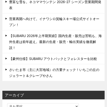
豊富な雪を。ネコママウンテン 2026-27 シーズン営業期間発
表
営業再開へ向けて。イナワシロ箕輪スキー場公式サイトオー
プン！
【SUBARU 2026年上半期実績】国内生産・販売は苦戦も、海
外生産は前年超え。最新の生産・販売・輸出実績を徹底解
説！
【豪州仕様】SUBARU アウトバックとフォレスターを比較
さいたま市（主に大宮地域）の方要チェック！いちごの丘の
ジェラート＆クレープやさん
アーカイブ