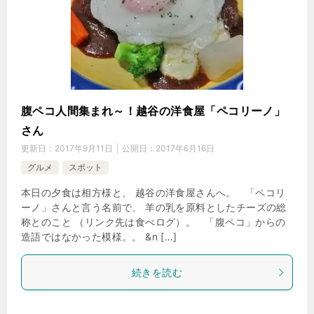
腹ペコ人間集まれ～！越谷の洋食屋「ペコリーノ」
さん
更新日：
2017年9月11日
公開日：
2017年6月16日
グルメ
スポット
本日の夕食は相方様と、 越谷の洋食屋さんへ。 「ペコリ
ーノ」さんと言う名前で、 羊の乳を原料としたチーズの総
称とのこと （リンク先は食べログ）。 「腹ペコ」からの
造語ではなかった模様。。 &n […]
続きを読む