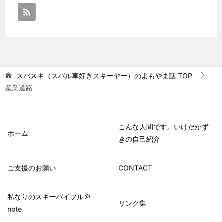
スバスキ（スバル車好きスキーヤー）のよもやま話
TOP
産業道路
こんな人間です。いけだかず
ホーム
きの自己紹介
ご支援のお願い
CONTACT
私なりのスキーバイブル＠
リンク集
note