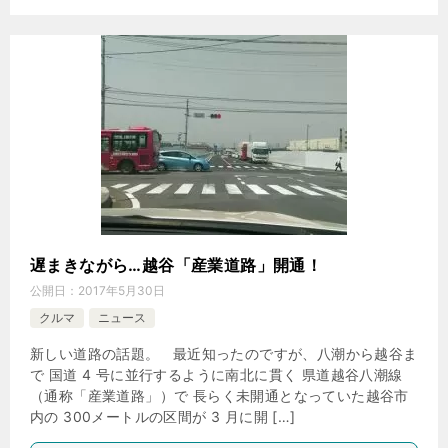
遅まきながら…越谷「産業道路」開通！
公開日：
2017年5月30日
クルマ
ニュース
新しい道路の話題。 最近知ったのですが、八潮から越谷ま
で 国道 4 号に並行するように南北に貫く 県道越谷八潮線
（通称「産業道路」）で 長らく未開通となっていた越谷市
内の 300メートルの区間が 3 月に開 […]