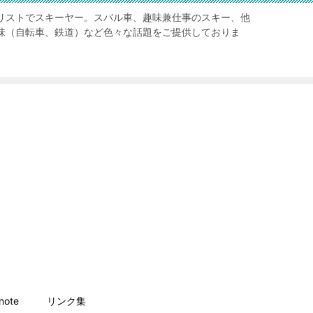
リストでスキーヤー。スバル車、趣味兼仕事のスキー、他
味（自転車、鉄道）など色々な話題をご提供しておりま
ote
リンク集