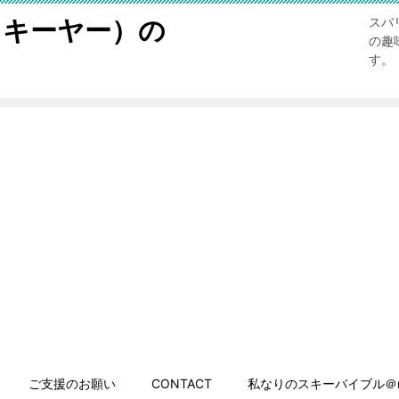
スキーヤー）の
スバ
の趣
す。
ご支援のお願い
CONTACT
私なりのスキーバイブル＠n