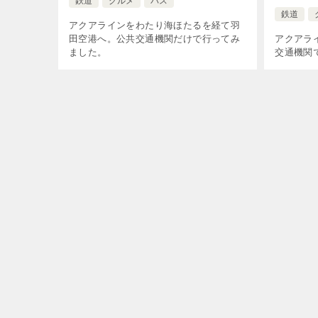
鉄道
グルメ
バス
鉄道
アクアラインをわたり海ほたるを経て羽
田空港へ。公共交通機関だけで行ってみ
アクアラ
ました。
交通機関