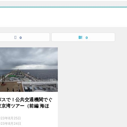
0
0
バスで！公共交通機関でぐ
東京湾ツアー（前編 海ほ
023年8月25日
023年8月24日