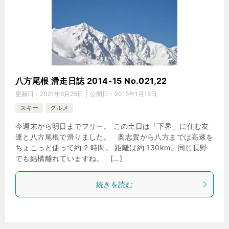
八方尾根 滑走日誌 2014-15 No.021,22
更新日：
2021年6月25日
公開日：
2015年1月18日
スキー
グルメ
今週末から明日までフリー。 この土日は「下界」に住む友
達と八方尾根で滑りました。 奥志賀から八方までは高速を
ちょこっと使って約 2 時間。 距離は約 130km。同じ長野
でも結構離れていますね。 […]
続きを読む