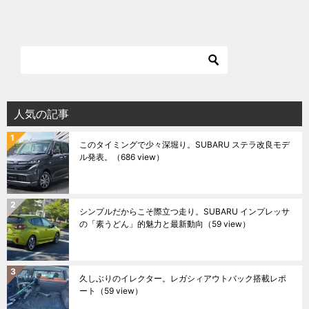
人気の記事
このタイミングで少々深堀り。SUBARU ステラ改良モデ
ル発表。
（686 view）
シンプルだからこそ際立つ走り。SUBARU インプレッサ
の「素うどん」的魅力と最新動向
（59 view）
久しぶりのイレクター。レガシィアウトバック搭載レポ
ート
（59 view）