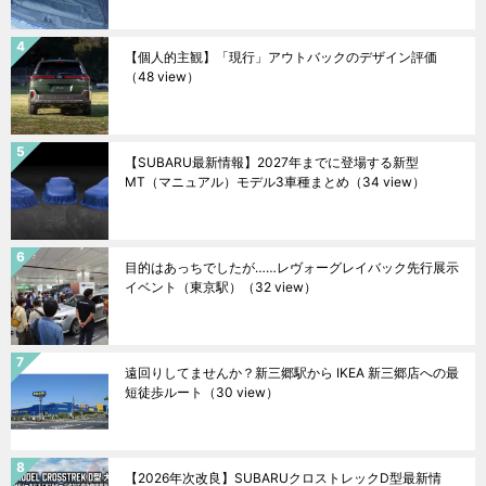
【個人的主観】「現行」アウトバックのデザイン評価
（48 view）
【SUBARU最新情報】2027年までに登場する新型
MT（マニュアル）モデル3車種まとめ
（34 view）
目的はあっちでしたが……レヴォーグレイバック先行展示
イベント（東京駅）
（32 view）
遠回りしてませんか？新三郷駅から IKEA 新三郷店への最
短徒歩ルート
（30 view）
【2026年次改良】SUBARUクロストレックD型最新情