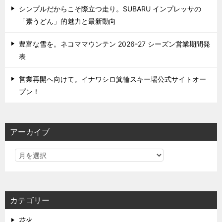
シンプルだからこそ際立つ走り。SUBARU インプレッサの
「素うどん」的魅力と最新動向
豊富な雪を。ネコママウンテン 2026-27 シーズン営業期間発
表
営業再開へ向けて。イナワシロ箕輪スキー場公式サイトオー
プン！
アーカイブ
カテゴリー
花火