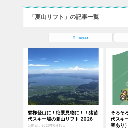
「夏山リフト」の記事一覧
Tweet
磐梯登山に！絶景見物に！！猪苗
そろそ
代スキー場の夏山リフト 2026
代スキ
替あり
公開日：
2026年6月15日