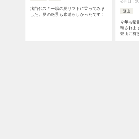
公開日：
2
猪苗代スキー場の夏リフトに乗ってみま
登山
した。夏の絶景も素晴らしかったです！
今年も猪
転されま
登山に有