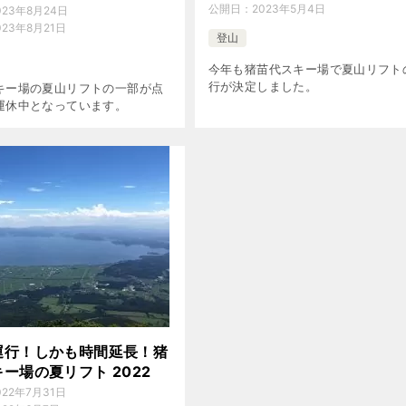
公開日：
2023年5月4日
023年8月24日
023年8月21日
登山
今年も猪苗代スキー場で夏山リフト
行が決定しました。
キー場の夏山リフトの一部が点
運休中となっています。
運行！しかも時間延長！猪
ー場の夏リフト 2022
022年7月31日