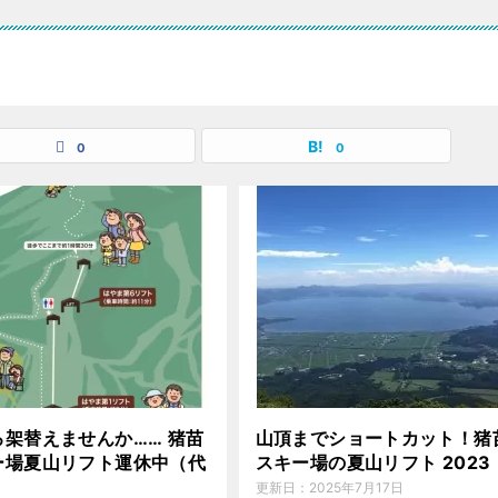
0
0
ろ架替えませんか…… 猪苗
山頂までショートカット！猪
ー場夏山リフト運休中（代
スキー場の夏山リフト 2023
）
更新日：
2025年7月17日