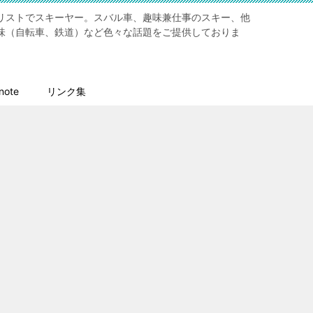
リストでスキーヤー。スバル車、趣味兼仕事のスキー、他
味（自転車、鉄道）など色々な話題をご提供しておりま
ote
リンク集