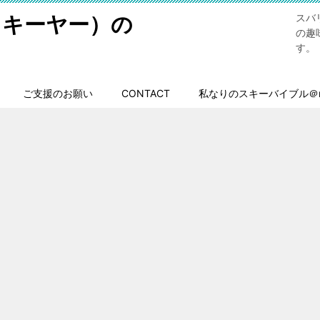
スキーヤー）の
スバ
の趣
す。
ご支援のお願い
CONTACT
私なりのスキーバイブル＠n