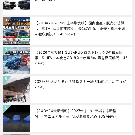
【SUBARU 2026年上半期実績】国内生産・販売は苦戦
も、海外生産は前年超え。最新の生産・販売・輸出実績
を徹底解説！
（49 view）
【2026年次改良】SUBARUクロストレックD型最新情
報！S:HEV一本化とCB18ターボ追加の噂を徹底解説
（45
view）
2025-26 復活なるか？箕輪スキー場の動向について
（41
view）
【SUBARU最新情報】2027年までに登場する新型
MT（マニュアル）モデル3車種まとめ
（39 view）