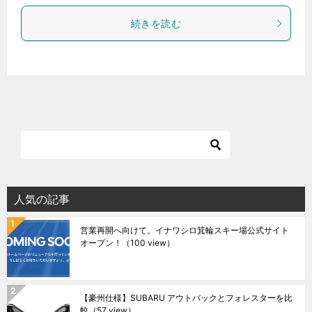
続きを読む
人気の記事
営業再開へ向けて。イナワシロ箕輪スキー場公式サイト
オープン！
（100 view）
【豪州仕様】SUBARU アウトバックとフォレスターを比
較
（57 view）