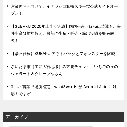
営業再開へ向けて。イナワシロ箕輪スキー場公式サイトオー
プン！
【SUBARU 2026年上半期実績】国内生産・販売は苦戦も、海
外生産は前年超え。最新の生産・販売・輸出実績を徹底解
説！
【豪州仕様】SUBARU アウトバックとフォレスターを比較
さいたま市（主に大宮地域）の方要チェック！いちごの丘の
ジェラート＆クレープやさん
3 つの言葉で場所指定。what3words が Android Auto に対
応！ですが……
アーカイブ