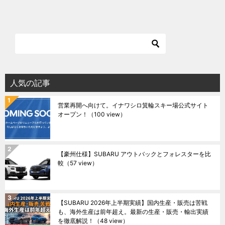
人気の記事
営業再開へ向けて。イナワシロ箕輪スキー場公式サイト
オープン！
（100 view）
【豪州仕様】SUBARU アウトバックとフォレスターを比
較
（57 view）
【SUBARU 2026年上半期実績】国内生産・販売は苦戦
も、海外生産は前年超え。最新の生産・販売・輸出実績
を徹底解説！
（48 view）