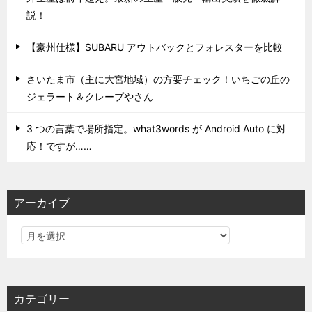
説！
【豪州仕様】SUBARU アウトバックとフォレスターを比較
さいたま市（主に大宮地域）の方要チェック！いちごの丘の
ジェラート＆クレープやさん
3 つの言葉で場所指定。what3words が Android Auto に対
応！ですが……
アーカイブ
カテゴリー