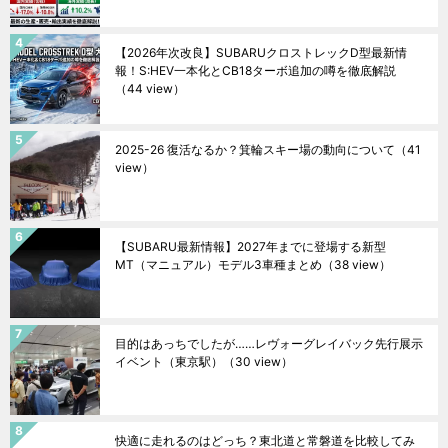
【2026年次改良】SUBARUクロストレックD型最新情
報！S:HEV一本化とCB18ターボ追加の噂を徹底解説
（44 view）
2025-26 復活なるか？箕輪スキー場の動向について
（41
view）
【SUBARU最新情報】2027年までに登場する新型
MT（マニュアル）モデル3車種まとめ
（38 view）
目的はあっちでしたが……レヴォーグレイバック先行展示
イベント（東京駅）
（30 view）
快適に走れるのはどっち？東北道と常磐道を比較してみ