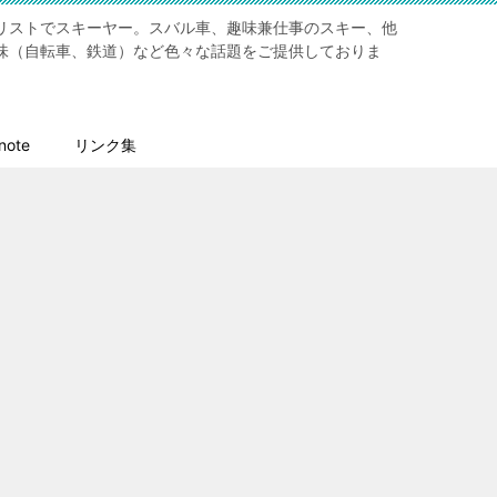
リストでスキーヤー。スバル車、趣味兼仕事のスキー、他
味（自転車、鉄道）など色々な話題をご提供しておりま
ote
リンク集