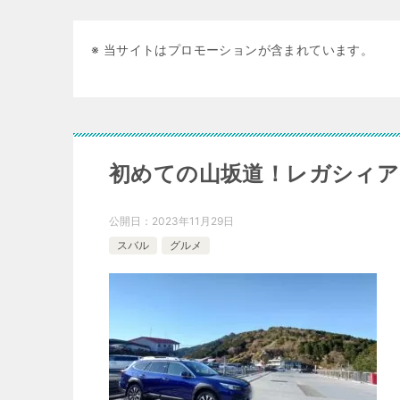
※ 当サイトはプロモーションが含まれています。
初めての山坂道！レガシィ
公開日：
2023年11月29日
スバル
グルメ