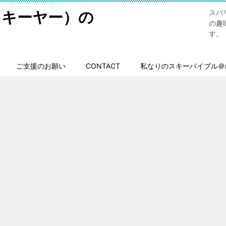
スキーヤー）の
スバ
の趣
す。
ご支援のお願い
CONTACT
私なりのスキーバイブル＠n