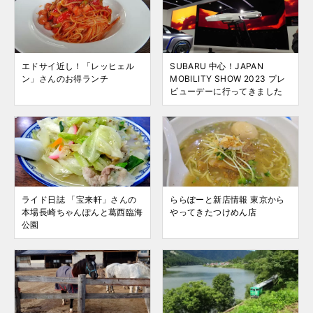
エドサイ近し！「レッヒェル
SUBARU 中心！JAPAN
ン」さんのお得ランチ
MOBILITY SHOW 2023 プレ
ビューデーに行ってきました
ライド日誌 「宝来軒」さんの
ららぽーと新店情報 東京から
本場長崎ちゃんぽんと葛西臨海
やってきたつけめん店
公園