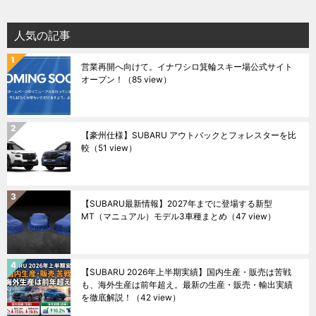
人気の記事
営業再開へ向けて。イナワシロ箕輪スキー場公式サイト
オープン！
（85 view）
【豪州仕様】SUBARU アウトバックとフォレスターを比
較
（51 view）
【SUBARU最新情報】2027年までに登場する新型
MT（マニュアル）モデル3車種まとめ
（47 view）
【SUBARU 2026年上半期実績】国内生産・販売は苦戦
も、海外生産は前年超え。最新の生産・販売・輸出実績
を徹底解説！
（42 view）