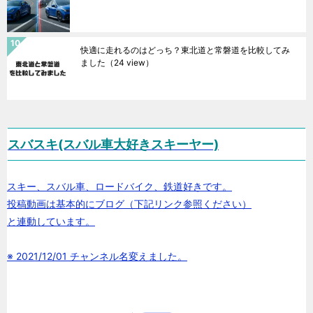
快適に走れるのはどっち？東北道と常磐道を比較してみ
ました
（24 view）
スバスキ(スバル車大好きスキーヤー)
スキー、スバル車、ロードバイク、鉄道好きです。
投稿動画は基本的にブログ（下記リンク参照ください）
と連動しています。
※ 2021/12/01 チャンネル名変えました。