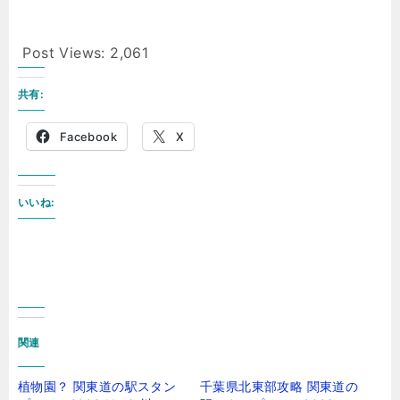
Post Views:
2,061
共有:
Facebook
X
いいね:
関連
植物園？ 関東道の駅スタン
千葉県北東部攻略 関東道の