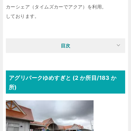
カーシェア（タイムズカーでアクア）を利用。
しております。
目次
アグリパークゆめすぎと (2 か所目/183 か
所)