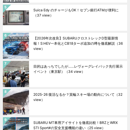
Suica Edy のチャージもOK！セブン銀行ATMが便利に
（37 view）
【2026年次改良】SUBARUクロストレックD型最新情
報！S:HEV一本化とCB18ターボ追加の噂を徹底解説
（36
view）
目的はあっちでしたが……レヴォーグレイバック先行展示
イベント（東京駅）
（34 view）
2025-26 復活なるか？箕輪スキー場の動向について
（32
view）
SUBARU MT車用アイサイトを徹底比較！BRZとWRX
STI Sport#の安全支援機能の違い
（25 view）