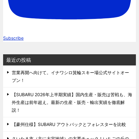
Subscribe
最近の投稿
営業再開へ向けて。イナワシロ箕輪スキー場公式サイトオー
プン！
【SUBARU 2026年上半期実績】国内生産・販売は苦戦も、海
外生産は前年超え。最新の生産・販売・輸出実績を徹底解
説！
【豪州仕様】SUBARU アウトバックとフォレスターを比較
さいたま市（主に大宮地域）の方要チェック！いちごの丘の