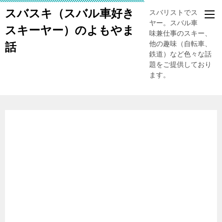
スバスキ（スバル車好き
スバリストでスキー
ヤー。スバル車、趣
スキーヤー）のよもやま
味兼仕事のスキー、
他の趣味（自転車、
話
鉄道）など色々な話
題をご提供しており
ます。