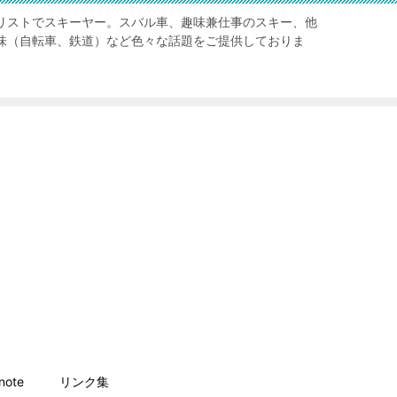
リストでスキーヤー。スバル車、趣味兼仕事のスキー、他
味（自転車、鉄道）など色々な話題をご提供しておりま
ote
リンク集