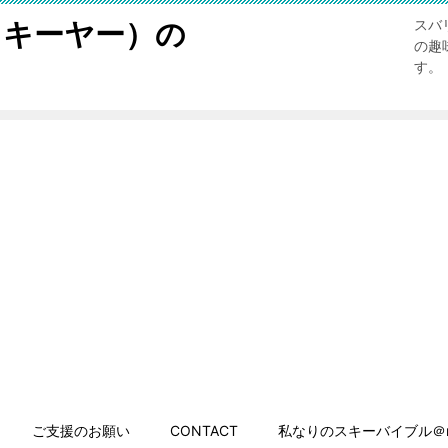
スキーヤー）の
スバ
の趣
す。
ご支援のお願い
CONTACT
私なりのスキーバイブル＠n