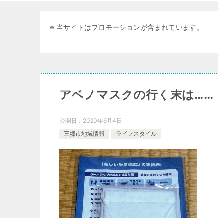
※ 当サイトはプロモーションが含まれています。
アベノマスクの行く末は……
公開日：
2020年6月4日
三郷市地域情報
ライフスタイル