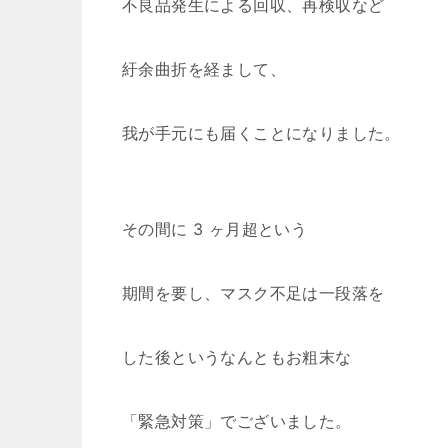
不良品発生による回収、再検収など
紆余曲折を経まして、
我が手元にも届くことになりました。
その間に 3 ヶ月超という
期間を要し、マスク不足は一段落を
した後というなんともお粗末な
「緊急対策」でございました。