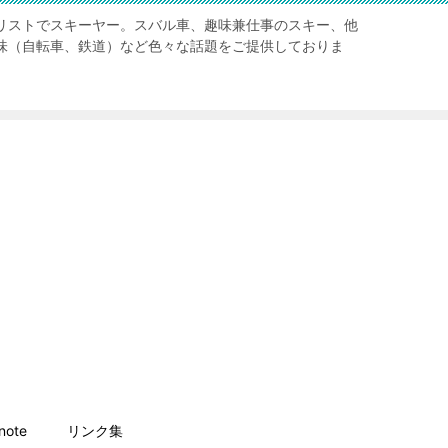
リストでスキーヤー。スバル車、趣味兼仕事のスキー、他
味（自転車、鉄道）など色々な話題をご提供しておりま
ote
リンク集