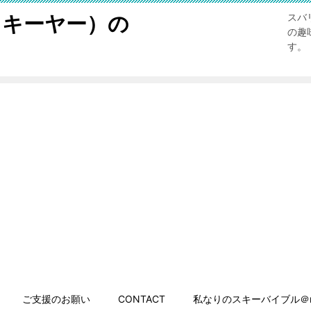
スキーヤー）の
スバ
の趣
す。
ご支援のお願い
CONTACT
私なりのスキーバイブル＠n