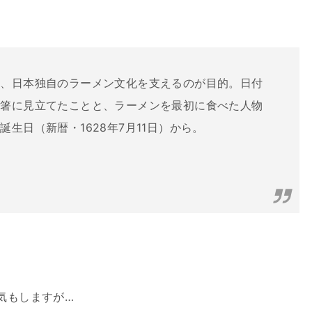
に、日本独自のラーメン文化を支えるのが目的。日付
を箸に見立てたことと、ラーメンを最初に食べた人物
生日（新暦・1628年7月11日）から。
気もしますが…