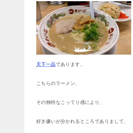
天下一品
であります。
こちらのラーメン、
その独特なこってり感により、
好き嫌いが分かれるところでありまして、