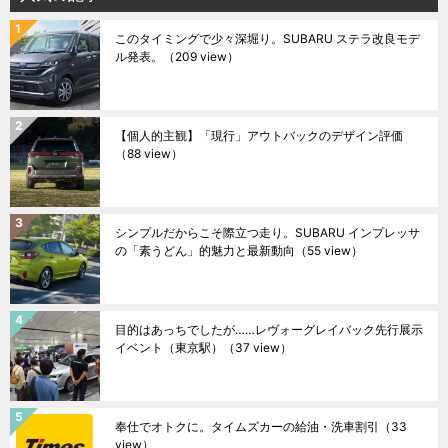
このタイミングで少々深堀り。SUBARU ステラ改良モデ
ル発表。
（209 view）
【個人的主観】「現行」アウトバックのデザイン評価
（88 view）
シンプルだからこそ際立つ走り。SUBARU インプレッサ
の「素うどん」的魅力と最新動向
（55 view）
目的はあっちでしたが……レヴォーグレイバック先行展示
イベント（東京駅）
（37 view）
奉仕でオトクに。タイムズカーの給油・洗車割引
（33
view）