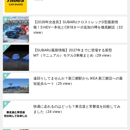
【2026年次改良】SUBARUクロストレックD型最新情
報！S:HEV一本化とCB18ターボ追加の噂を徹底解説
（32
view）
【SUBARU最新情報】2027年までに登場する新型
MT（マニュアル）モデル3車種まとめ
（29 view）
遠回りしてませんか？新三郷駅から IKEA 新三郷店への最
短徒歩ルート
（25 view）
快適に走れるのはどっち？東北道と常磐道を比較してみ
ました
（24 view）