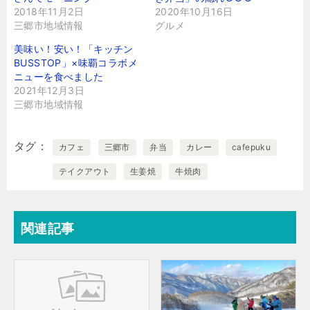
2018年11月2日
2020年10月16日
三郷市地域情報
グルメ
美味い！安い！「キッチン
BUSSTOP」×味覇コラボメ
ニューを食べました
2021年12月3日
三郷市地域情報
タグ
カフェ
三郷市
弁当
カレー
cafepuku
テイクアウト
生姜焼
牛焼肉
関連記事