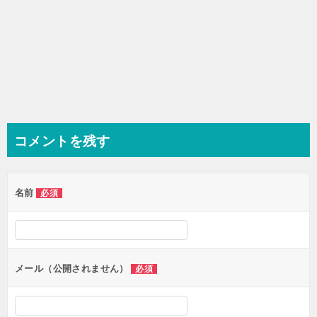
コメントを残す
名前
必須
メール（公開されません）
必須