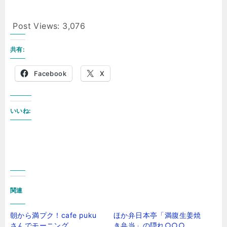
Post Views:
3,076
共有:
Facebook
X
いいね:
関連
朝から満プク！cafe puku
ほか弁日本亭「満腹生姜焼
さんでモーニング
き弁当」の隠れ○○○