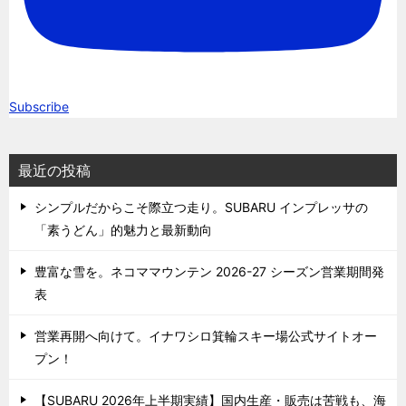
Subscribe
最近の投稿
シンプルだからこそ際立つ走り。SUBARU インプレッサの
「素うどん」的魅力と最新動向
豊富な雪を。ネコママウンテン 2026-27 シーズン営業期間発
表
営業再開へ向けて。イナワシロ箕輪スキー場公式サイトオー
プン！
【SUBARU 2026年上半期実績】国内生産・販売は苦戦も、海