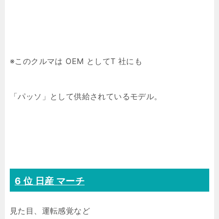
※このクルマは OEM としてT 社にも
「パッソ」として供給されているモデル。
6 位 日産 マーチ
見た目、運転感覚など