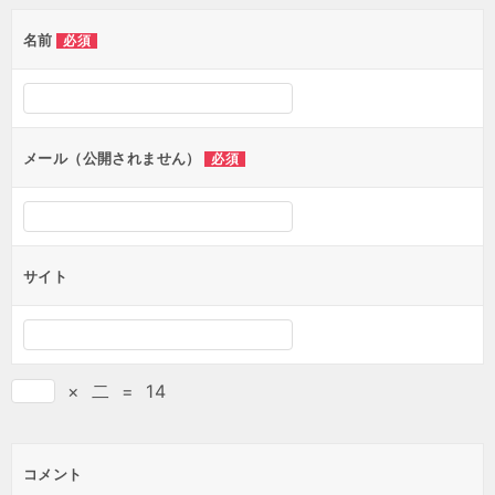
名前
必須
メール（公開されません）
必須
サイト
×
二
=
14
コメント