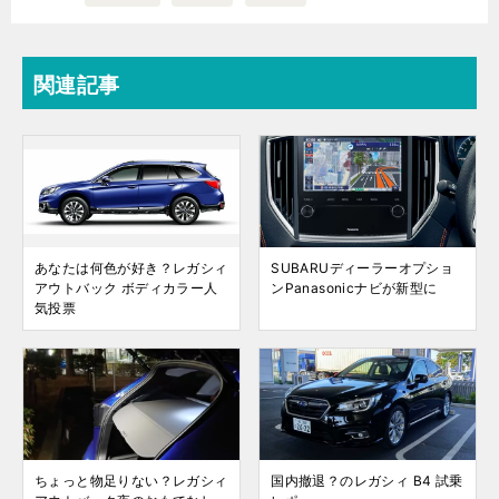
関連記事
あなたは何色が好き？レガシィ
SUBARUディーラーオプショ
アウトバック ボディカラー人
ンPanasonicナビが新型に
気投票
ちょっと物足りない？レガシィ
国内撤退？のレガシィ B4 試乗