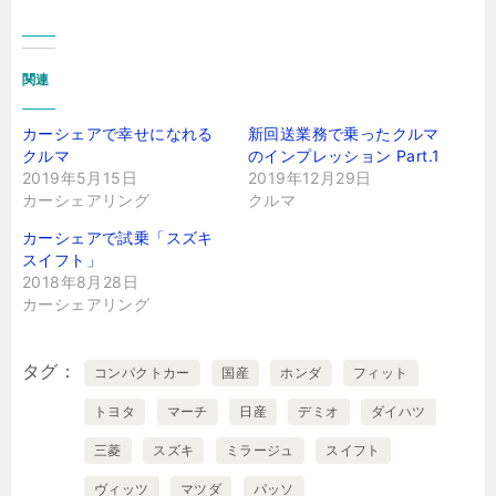
関連
カーシェアで幸せになれる
新回送業務で乗ったクルマ
クルマ
のインプレッション Part.1
2019年5月15日
2019年12月29日
カーシェアリング
クルマ
カーシェアで試乗「スズキ
スイフト」
2018年8月28日
カーシェアリング
タグ
コンパクトカー
国産
ホンダ
フィット
トヨタ
マーチ
日産
デミオ
ダイハツ
三菱
スズキ
ミラージュ
スイフト
ヴィッツ
マツダ
パッソ