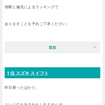
独断と偏見によるランキングで
ありますことを予めご了承ください。
目次
1 位 スズキ スイフト
昨日乗ったばかり、
というのもあるかもしれませんが。