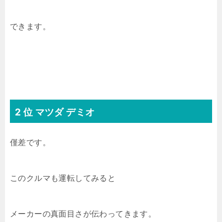
できます。
2 位 マツダ デミオ
僅差です。
このクルマも運転してみると
メーカーの真面目さが伝わってきます。