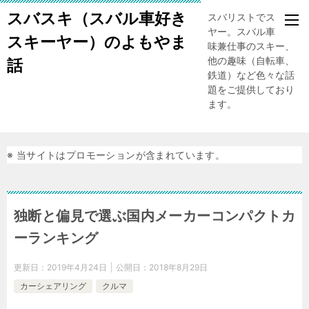
スバスキ（スバル車好き
スバリストでスキー
ヤー。スバル車、趣
スキーヤー）のよもやま
味兼仕事のスキー、
他の趣味（自転車、
話
鉄道）など色々な話
題をご提供しており
ます。
※ 当サイトはプロモーションが含まれています。
独断と偏見で選ぶ国内メーカーコンパクトカ
ーランキング
更新日：
2019年4月24日
公開日：
2018年8月29日
カーシェアリング
クルマ