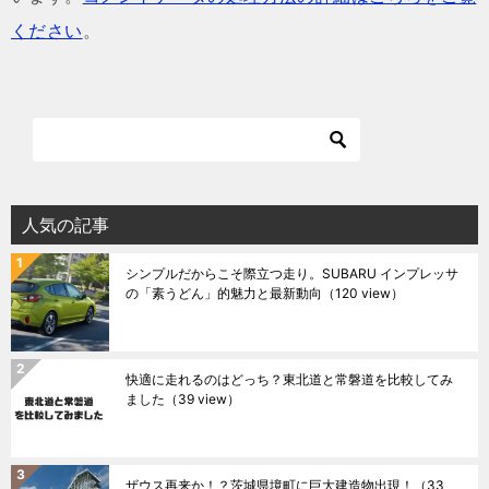
ください
。
人気の記事
シンプルだからこそ際立つ走り。SUBARU インプレッサ
の「素うどん」的魅力と最新動向
（120 view）
快適に走れるのはどっち？東北道と常磐道を比較してみ
ました
（39 view）
ザウス再来か！？茨城県境町に巨大建造物出現！
（33