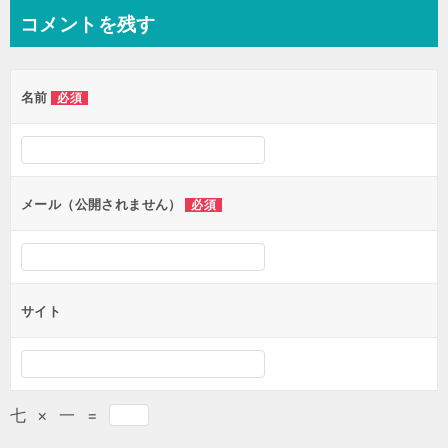
コメントを残す
名前
必須
メール（公開されません）
必須
サイト
七
×
一
=