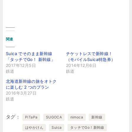
関連
Suica でそのまま新幹線
チケットレスで新幹線！
「タッチでGo！ 新幹線」
（モバイルSuica特急券）
2017年12月5日
2014年12月6日
鉄道
鉄道
北海道新幹線の旅をオトク
に楽しむ 2 つのプラン
2016年3月27日
鉄道
タグ
PiTaPa
SUGOCA
nimoca
新幹線
はやかけん
Suica
タッチでGo！新幹線