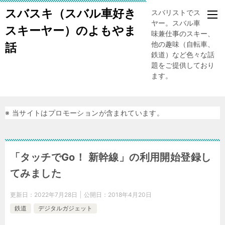
スバスキ（スバル車好き
スバリストでスキー
ヤー。スバル車、趣
スキーヤー）のよもやま
味兼仕事のスキー、
他の趣味（自転車、
話
鉄道）など色々な話
題をご提供しており
ます。
※ 当サイトはプロモーションが含まれています。
「タッチでGo！ 新幹線」の利用開始登録し
てみました
更新日：
2022年7月28日
公開日：
2018年4月20日
鉄道
デジタルガジェット