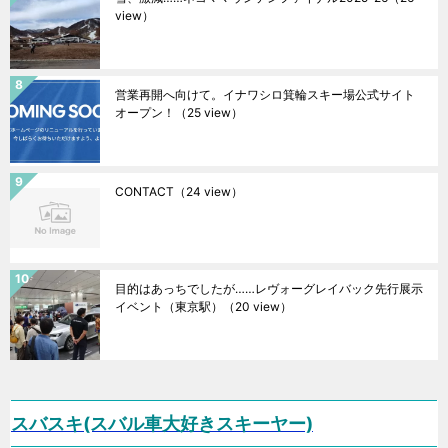
view）
営業再開へ向けて。イナワシロ箕輪スキー場公式サイト
オープン！
（25 view）
CONTACT
（24 view）
目的はあっちでしたが……レヴォーグレイバック先行展示
イベント（東京駅）
（20 view）
スバスキ(スバル車大好きスキーヤー)