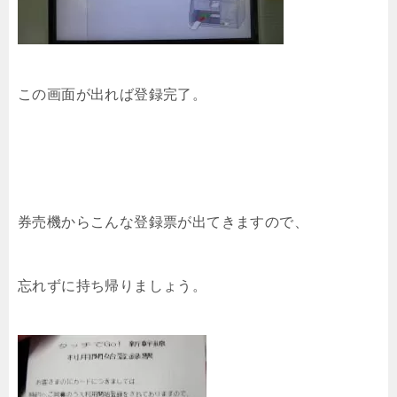
この画面が出れば登録完了。
券売機からこんな登録票が出てきますので、
忘れずに持ち帰りましょう。