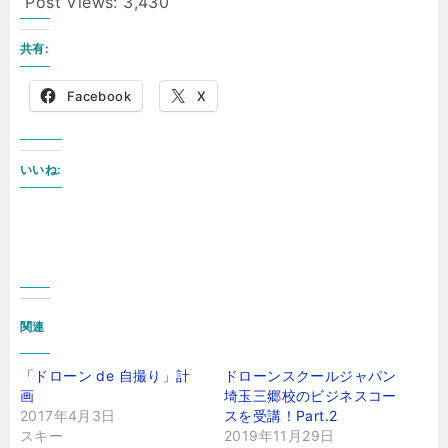
Post Views:
3,430
共有:
Facebook
X
いいね:
関連
「ドローン de 自撮り」計
ドローンスクールジャパン
画
埼玉三郷校のビジネスコー
2017年4月3日
スを受講！Part.2
スキー
2019年11月29日