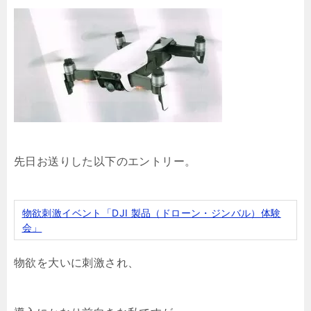
先日お送りした以下のエントリー。
物欲刺激イベント「DJI 製品（ドローン・ジンバル）体験
会」
物欲を大いに刺激され、