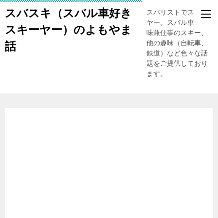
スバスキ（スバル車好き
スバリストでスキー
ヤー。スバル車、趣
スキーヤー）のよもやま
味兼仕事のスキー、
他の趣味（自転車、
話
鉄道）など色々な話
題をご提供しており
ます。