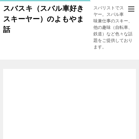
スバスキ（スバル車好き
スバリストでスキー
ヤー。スバル車、趣
スキーヤー）のよもやま
味兼仕事のスキー、
他の趣味（自転車、
話
鉄道）など色々な話
題をご提供しており
ます。