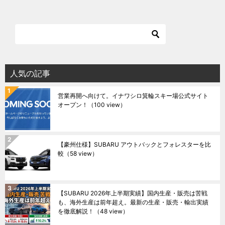
人気の記事
営業再開へ向けて。イナワシロ箕輪スキー場公式サイト
オープン！
（100 view）
【豪州仕様】SUBARU アウトバックとフォレスターを比
較
（58 view）
【SUBARU 2026年上半期実績】国内生産・販売は苦戦
も、海外生産は前年超え。最新の生産・販売・輸出実績
を徹底解説！
（48 view）