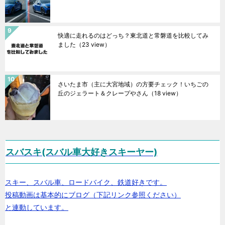
快適に走れるのはどっち？東北道と常磐道を比較してみ
ました
（23 view）
さいたま市（主に大宮地域）の方要チェック！いちごの
丘のジェラート＆クレープやさん
（18 view）
スバスキ(スバル車大好きスキーヤー)
スキー、スバル車、ロードバイク、鉄道好きです。
投稿動画は基本的にブログ（下記リンク参照ください）
と連動しています。