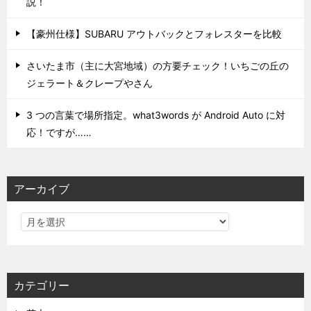
説！
【豪州仕様】SUBARU アウトバックとフォレスターを比較
さいたま市（主に大宮地域）の方要チェック！いちごの丘の
ジェラート＆クレープやさん
3 つの言葉で場所指定。what3words が Android Auto に対
応！ですが……
アーカイブ
カテゴリー