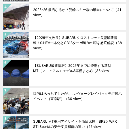
2025-26 復活なるか？箕輪スキー場の動向について
（41
view）
【2026年次改良】SUBARUクロストレックD型最新情
報！S:HEV一本化とCB18ターボ追加の噂を徹底解説
（38
view）
【SUBARU最新情報】2027年までに登場する新型
MT（マニュアル）モデル3車種まとめ
（35 view）
目的はあっちでしたが……レヴォーグレイバック先行展示
イベント（東京駅）
（30 view）
SUBARU MT車用アイサイトを徹底比較！BRZとWRX
STI Sport#の安全支援機能の違い
（25 view）