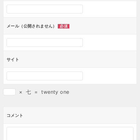
シ
ョ
ン
メール（公開されません）
必須
サイト
×
七
=
twenty one
コメント