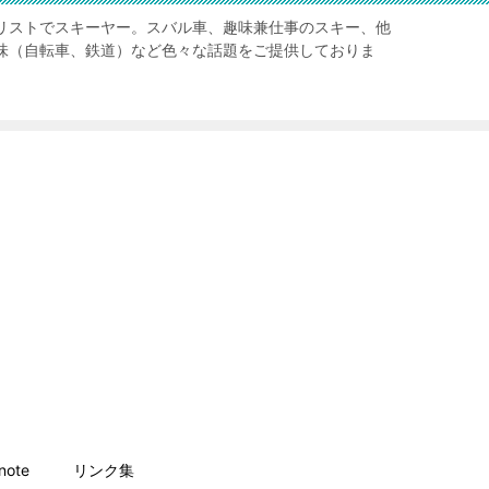
リストでスキーヤー。スバル車、趣味兼仕事のスキー、他
味（自転車、鉄道）など色々な話題をご提供しておりま
ote
リンク集