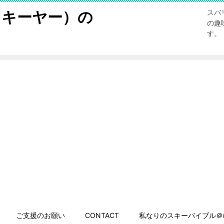
スキーヤー）の
スバ
の趣
す。
ご支援のお願い
CONTACT
私なりのスキーバイブル＠n