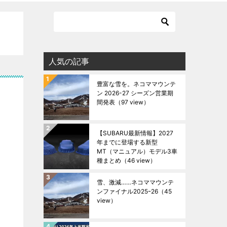
人気の記事
豊富な雪を。ネコママウンテ
ン 2026-27 シーズン営業期
間発表
（97 view）
【SUBARU最新情報】2027
年までに登場する新型
MT（マニュアル）モデル3車
種まとめ
（46 view）
雪、激減……ネコママウンテ
ンファイナル2025ｰ26
（45
view）