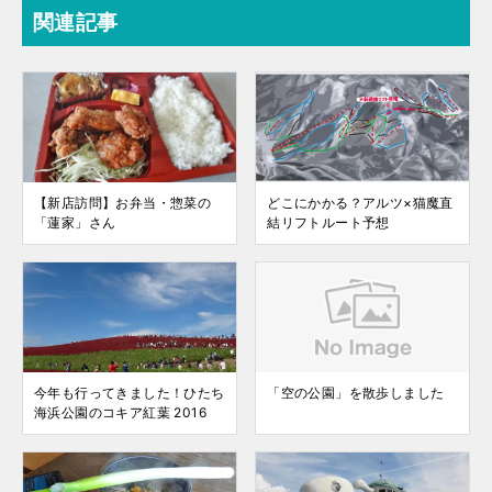
関連記事
【新店訪問】お弁当・惣菜の
どこにかかる？アルツ×猫魔直
「蓮家」さん
結リフトルート予想
今年も行ってきました！ひたち
「空の公園」を散歩しました
海浜公園のコキア紅葉 2016