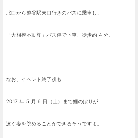
北口から越谷駅東口行きのバスに乗車し、
「大相模不動尊」バス停で下車、徒歩約 4 分。
なお、イベント終了後も
2017 年 5 月 6 日（土）まで鯉のぼりが
泳ぐ姿を眺めることができるそうですよ。