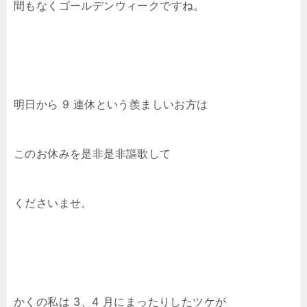
間もなくゴールデンウィークですね。
明日から 9 連休という羨ましいお方は
このお休みを是非是非謳歌して
くださいませ。
かくの私は 3、4 月にまったりしたツケが