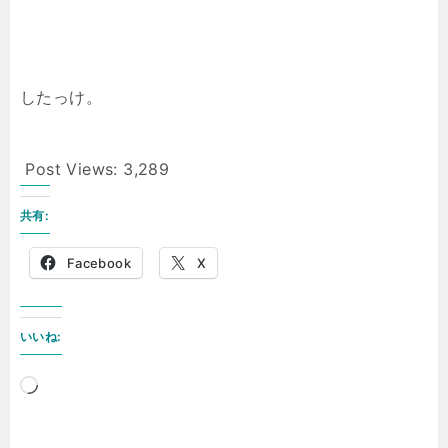
したっけ。
Post Views:
3,289
共有:
Facebook
X
いいね:
読
み
込