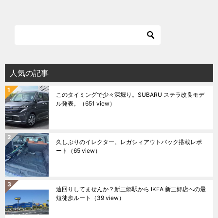
人気の記事
このタイミングで少々深堀り。SUBARU ステラ改良モデ
ル発表。
（651 view）
久しぶりのイレクター。レガシィアウトバック搭載レポ
ート
（65 view）
遠回りしてませんか？新三郷駅から IKEA 新三郷店への最
短徒歩ルート
（39 view）