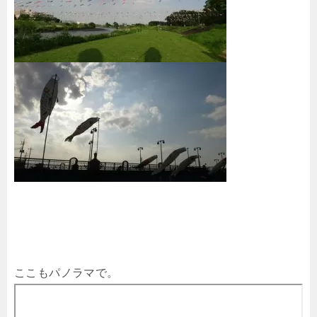
ここもパノラマで。