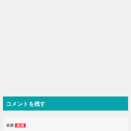
シ
ョ
ン
コメントを残す
名前
必須