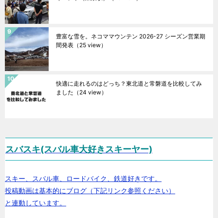
豊富な雪を。ネコママウンテン 2026-27 シーズン営業期
間発表
（25 view）
快適に走れるのはどっち？東北道と常磐道を比較してみ
ました
（24 view）
スバスキ(スバル車大好きスキーヤー)
スキー、スバル車、ロードバイク、鉄道好きです。
投稿動画は基本的にブログ（下記リンク参照ください）
と連動しています。