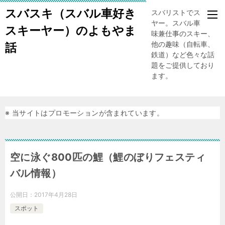
スバスキ（スバル車好き
スバリストでスキー
ヤー。スバル車、趣
スキーヤー）のよもやま
味兼仕事のスキー、
他の趣味（自転車、
話
鉄道）など色々な話
題をご提供しており
ます。
※ 当サイトはプロモーションが含まれています。
空に泳ぐ800匹の鯉（鯉のぼりフェスティ
バル情報）
公開日：
2017年4月28日
スポット