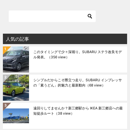
人気の記事
このタイミングで少々深堀り。SUBARU ステラ改良モデ
ル発表。
（356 view）
シンプルだからこそ際立つ走り。SUBARU インプレッサ
の「素うどん」的魅力と最新動向
（68 view）
遠回りしてませんか？新三郷駅から IKEA 新三郷店への最
短徒歩ルート
（38 view）