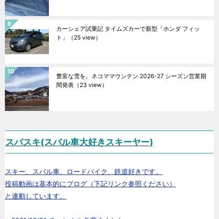
カーシェア試乗記 タイムズカーで新型「ホンダ フィッ
ト」
（25 view）
豊富な雪を。ネコママウンテン 2026-27 シーズン営業期
間発表
（23 view）
スバスキ(スバル車大好きスキーヤー)
スキー、スバル車、ロードバイク、鉄道好きです。
投稿動画は基本的にブログ（下記リンク参照ください）
と連動しています。