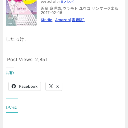
posted with
ヨメレバ
近藤 麻理恵,ウラモト ユウコ サンマーク出版
2017-02-15
Kindle
Amazon[書籍版]
したっけ。
Post Views:
2,851
共有:
Facebook
X
いいね: