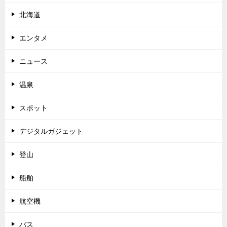
北海道
エンタメ
ニュース
温泉
スポット
デジタルガジェット
登山
船舶
航空機
バス