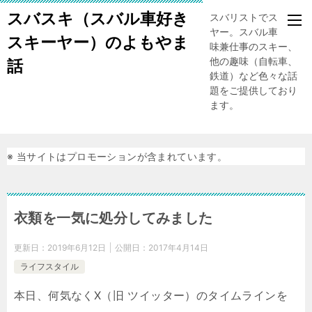
スバスキ（スバル車好き
スバリストでスキー
ヤー。スバル車、趣
スキーヤー）のよもやま
味兼仕事のスキー、
他の趣味（自転車、
話
鉄道）など色々な話
題をご提供しており
ます。
※ 当サイトはプロモーションが含まれています。
衣類を一気に処分してみました
更新日：
2019年6月12日
公開日：
2017年4月14日
ライフスタイル
本日、何気なくX（旧 ツイッター）のタイムラインを