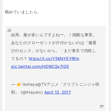
眺めていましたら、
結局、服が多いんですよねー。 / 残酷な事実。
あなたのクローゼットが片付かないのは「服選
びのセンス」がないから。 : まだ東京で消耗し
てるの？
https://t.co/Y5KNYEYRfm
pic.twitter.com/HDWCSx7IQ5
—
ikehaya@TVアニメ「クリプトニンジャ咲
耶」 (@IHayato)
April 13, 2017