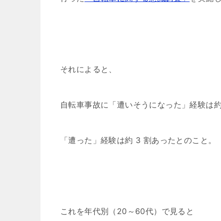
それによると、
自転車事故に「遭いそうになった」経験は約 
「遭った」経験は約 3 割あったとのこと。
これを年代別（20～60代）で見ると