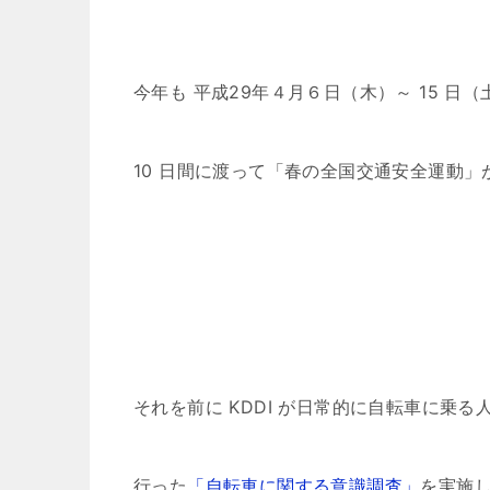
今年も 平成29年４月６日（木）～ 15 日（
10 日間に渡って「春の全国交通安全運動」
それを前に KDDI が日常的に自転車に乗る人 
行った
「自転車に関する意識調査」
を実施