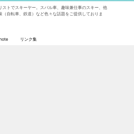
リストでスキーヤー。スバル車、趣味兼仕事のスキー、他
味（自転車、鉄道）など色々な話題をご提供しておりま
ote
リンク集