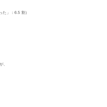
た」：6.5 割）
んが、