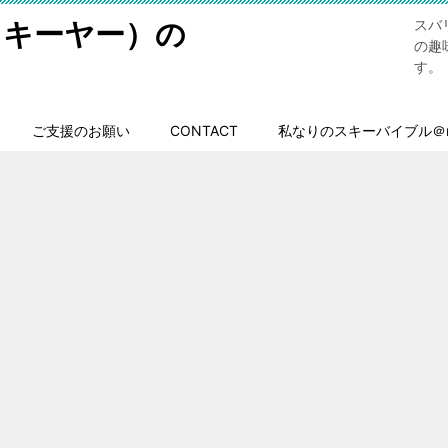
スキーヤー）の
スバ
の趣
す。
ご支援のお願い
CONTACT
私なりのスキーバイブル＠n