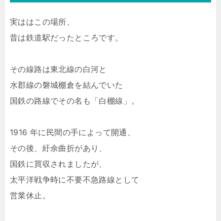
実ははこの場所、
昔は鉄道駅だったところです。
その線路は東北線の白河と
水郡線の磐城棚倉を結んでいた
国鉄の路線でその名も「白棚線」。
1916 年に民間の手によって開通、
その後、紆余曲折があり、
国鉄に買収されましたが、
太平洋戦争時に不要不急路線として
営業休止。