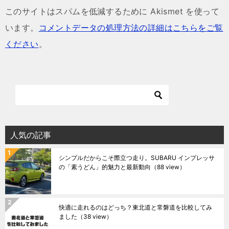
このサイトはスパムを低減するために Akismet を使って
います。
コメントデータの処理方法の詳細はこちらをご覧
ください
。
人気の記事
シンプルだからこそ際立つ走り。SUBARU インプレッサ
の「素うどん」的魅力と最新動向
（88 view）
快適に走れるのはどっち？東北道と常磐道を比較してみ
ました
（38 view）