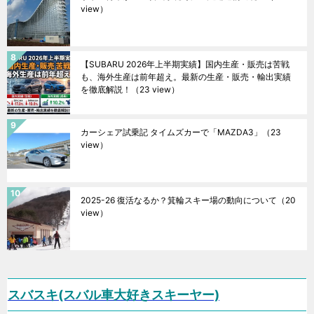
view）
【SUBARU 2026年上半期実績】国内生産・販売は苦戦
も、海外生産は前年超え。最新の生産・販売・輸出実績
を徹底解説！
（23 view）
カーシェア試乗記 タイムズカーで「MAZDA3」
（23
view）
2025-26 復活なるか？箕輪スキー場の動向について
（20
view）
スバスキ(スバル車大好きスキーヤー)