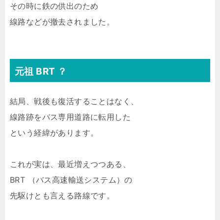
その時に鉄の供出のため
線路などが撤去されました。
元祖 BRT ？
結局、戦後も復活することはなく、
線路跡をバス専用道路に転用した
という経緯があります。
これが実は、最近増えつつある、
BRT （バス高速輸送システム）の
先駆けとも言える路線です。