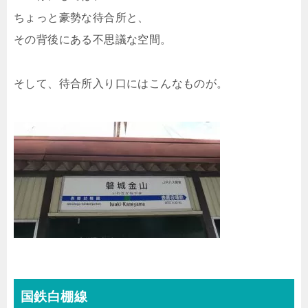
ちょっと豪勢な待合所と、
その背後にある不思議な空間。
そして、待合所入り口にはこんなものが。
国鉄白棚線