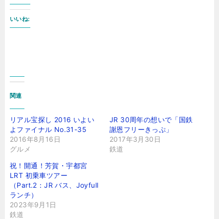
いいね:
関連
リアル宝探し 2016 いよい
JR 30周年の想いで「国鉄
よファイナル No.31-35
謝恩フリーきっぷ」
2016年8月16日
2017年3月30日
グルメ
鉄道
祝！開通！芳賀・宇都宮
LRT 初乗車ツアー
（Part.2：JR バス、Joyfull
ランチ）
2023年9月1日
鉄道