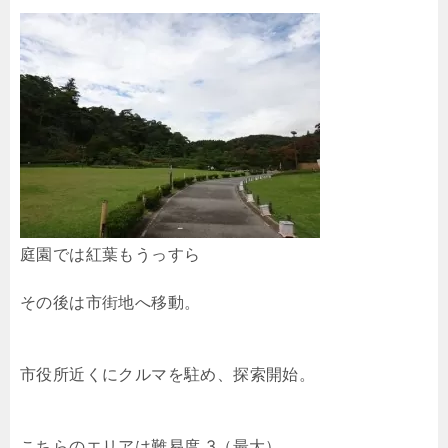
庭園では紅葉もうっすら
その後は市街地へ移動。
市役所近くにクルマを駐め、探索開始。
こちらのエリアは難易度 3（最大）。