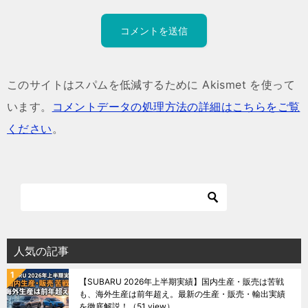
このサイトはスパムを低減するために Akismet を使って
います。
コメントデータの処理方法の詳細はこちらをご覧
ください
。
人気の記事
【SUBARU 2026年上半期実績】国内生産・販売は苦戦
も、海外生産は前年超え。最新の生産・販売・輸出実績
を徹底解説！
（51 view）