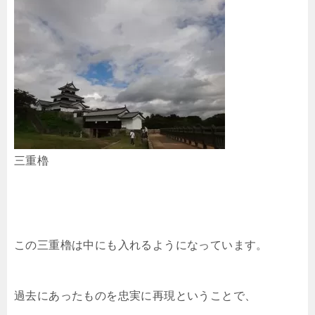
三重櫓
この三重櫓は中にも入れるようになっています。
過去にあったものを忠実に再現ということで、