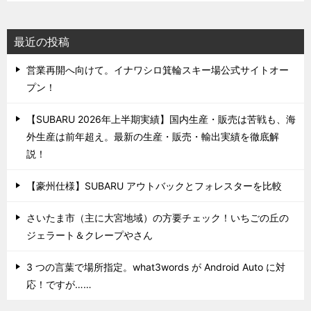
最近の投稿
営業再開へ向けて。イナワシロ箕輪スキー場公式サイトオー
プン！
【SUBARU 2026年上半期実績】国内生産・販売は苦戦も、海
外生産は前年超え。最新の生産・販売・輸出実績を徹底解
説！
【豪州仕様】SUBARU アウトバックとフォレスターを比較
さいたま市（主に大宮地域）の方要チェック！いちごの丘の
ジェラート＆クレープやさん
3 つの言葉で場所指定。what3words が Android Auto に対
応！ですが……