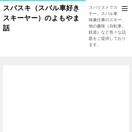
スバスキ（スバル車好き
スバリストでスキー
ヤー。スバル車、趣
スキーヤー）のよもやま
味兼仕事のスキー、
他の趣味（自転車、
話
鉄道）など色々な話
題をご提供しており
ます。