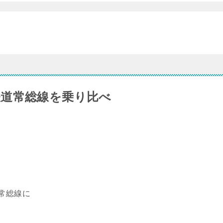
道常総線を乗り比べ
常総線に