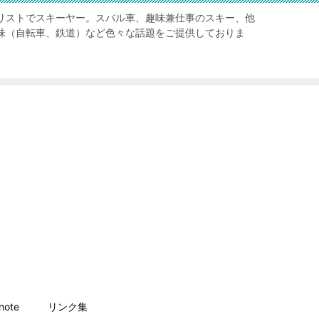
リストでスキーヤー。スバル車、趣味兼仕事のスキー、他
味（自転車、鉄道）など色々な話題をご提供しておりま
ote
リンク集