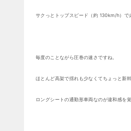
サクっとトップスピード（約 130km/h）
毎度のことながら圧巻の速さですね。
ほとんど高架で揺れも少なくてちょっと新
ロングシートの通勤形車両なのが違和感を