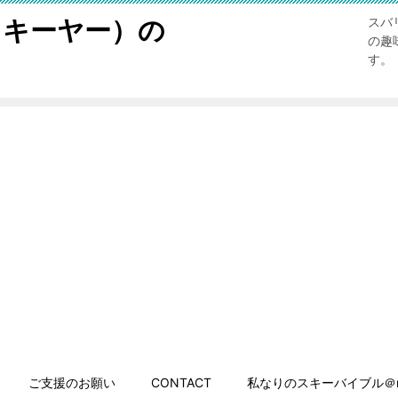
スキーヤー）の
スバ
の趣
す。
ご支援のお願い
CONTACT
私なりのスキーバイブル＠n