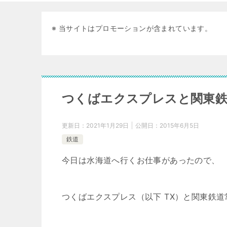
※ 当サイトはプロモーションが含まれています。
つくばエクスプレスと関東鉄
更新日：
2021年1月29日
公開日：
2015年6月5日
鉄道
今日は水海道へ行くお仕事があったので、
つくばエクスプレス（以下 TX）と関東鉄道