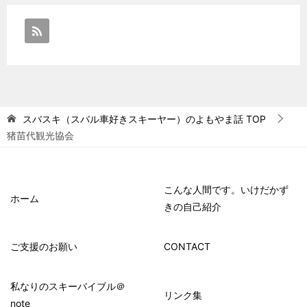
スバスキ（スバル車好きスキーヤー）のよもやま話
TOP
猪苗代観光協会
こんな人間です。いけだかず
ホーム
きの自己紹介
ご支援のお願い
CONTACT
私なりのスキーバイブル＠
リンク集
note