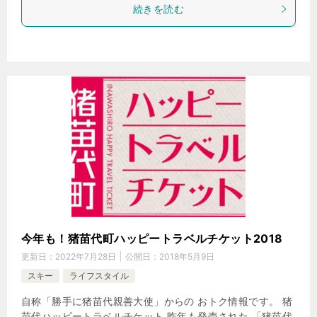
続きを読む
今年も！猪苗代町ハッピートラベルチケット2018
更新日：
2022年7月28日
公開日：
2018年5月9日
スキー
ライフスタイル
自称「勝手に猪苗代親善大使」からの おトク情報です。 猪
苗代ハッピートラベルチケット 昨年も発売された 「猪苗代