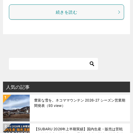
続きを読む
人気の記事
豊富な雪を。ネコママウンテン 2026-27 シーズン営業期
間発表
（93 view）
【SUBARU 2026年上半期実績】国内生産・販売は苦戦