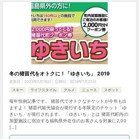
冬の猪苗代をオトクに！「ゆきいち」 2019
更新日：
2023年5月16日
公開日：
2019年1月23日
スキー
ライフスタイル
グルメ
ニュース
スポット
毎年恒例記事です。 猪苗代でオトクなチケットが今年も出
ますよ！ 猪苗代観光協会が発行する冬限定のチケット「ゆ
きいち」が発行されます。 「ゆきいち」とは 猪苗代町内の
加盟施設に宿泊する福島県外在住のお客さんを対象に2,00
[…]