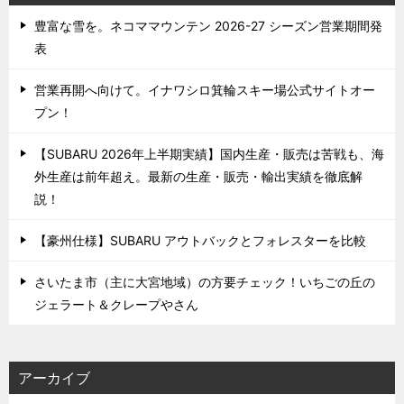
豊富な雪を。ネコママウンテン 2026-27 シーズン営業期間発
表
営業再開へ向けて。イナワシロ箕輪スキー場公式サイトオー
プン！
【SUBARU 2026年上半期実績】国内生産・販売は苦戦も、海
外生産は前年超え。最新の生産・販売・輸出実績を徹底解
説！
【豪州仕様】SUBARU アウトバックとフォレスターを比較
さいたま市（主に大宮地域）の方要チェック！いちごの丘の
ジェラート＆クレープやさん
アーカイブ