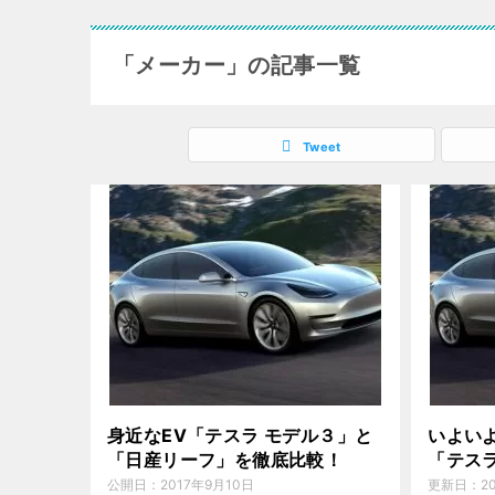
「メーカー」の記事一覧
Tweet
身近なEV「テスラ モデル３」と
いよい
「日産リーフ」を徹底比較！
「テス
公開日：
2017年9月10日
更新日：
2