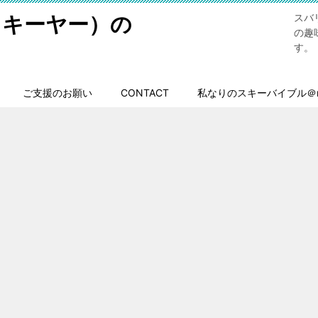
スキーヤー）の
スバ
の趣
す。
ご支援のお願い
CONTACT
私なりのスキーバイブル＠n