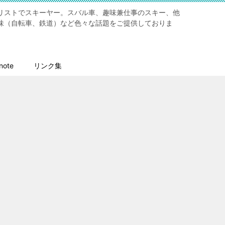
リストでスキーヤー。スバル車、趣味兼仕事のスキー、他
味（自転車、鉄道）など色々な話題をご提供しておりま
ote
リンク集