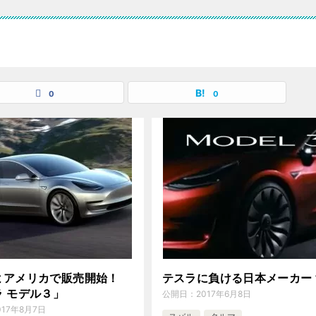
0
0
よアメリカで販売開始！
テスラに負ける日本メーカー
ラ モデル３」
公開日：
2017年6月8日
017年8月7日