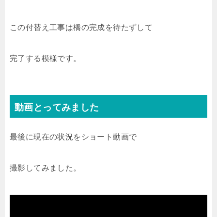
この付替え工事は橋の完成を待たずして
完了する模様です。
動画とってみました
最後に現在の状況をショート動画で
撮影してみました。