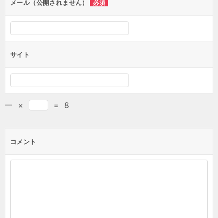
ン
メール（公開されません）
必須
サイト
一
×
=
8
コメント