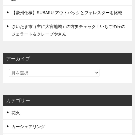
【豪州仕様】SUBARU アウトバックとフォレスターを比較
さいたま市（主に大宮地域）の方要チェック！いちごの丘の
ジェラート＆クレープやさん
アーカイブ
カテゴリー
花火
カーシェアリング