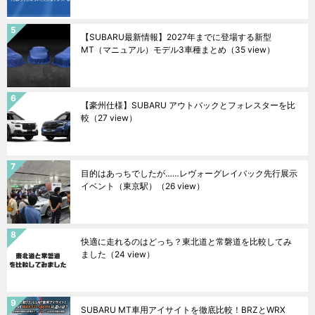
【SUBARU最新情報】2027年までに登場する新型
MT（マニュアル）モデル3車種まとめ
（35 view）
【豪州仕様】SUBARU アウトバックとフォレスターを比
較
（27 view）
目的はあっちでしたが……レヴォーグレイバック先行展示
イベント（東京駅）
（26 view）
快適に走れるのはどっち？東北道と常磐道を比較してみ
ました
（24 view）
SUBARU MT車用アイサイトを徹底比較！BRZとWRX