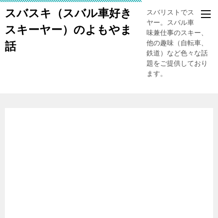
スバスキ（スバル車好き
スバリストでスキー
ヤー。スバル車、趣
スキーヤー）のよもやま
味兼仕事のスキー、
他の趣味（自転車、
話
鉄道）など色々な話
題をご提供しており
ます。