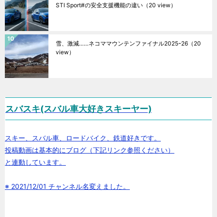
STI Sport#の安全支援機能の違い
（20 view）
雪、激減……ネコママウンテンファイナル2025ｰ26
（20
view）
スバスキ(スバル車大好きスキーヤー)
スキー、スバル車、ロードバイク、鉄道好きです。
投稿動画は基本的にブログ（下記リンク参照ください）
と連動しています。
※ 2021/12/01 チャンネル名変えました。