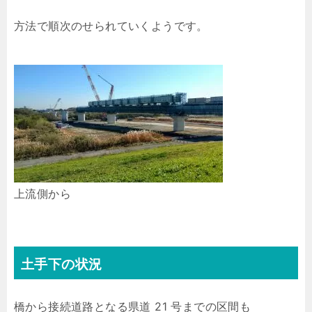
方法で順次のせられていくようです。
上流側から
土手下の状況
橋から接続道路となる県道 21 号までの区間も