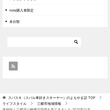
note購入者限定
未分類
スバスキ（スバル車好きスキーヤー）のよもやま話
TOP
ライフスタイル
三郷市地域情報
進捗中！三郷流山橋建設現場を見てきました 2021年11月