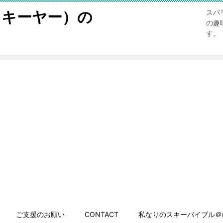
スキーヤー）の
スバ
の趣
す。
ご支援のお願い
CONTACT
私なりのスキーバイブル＠n