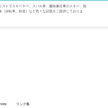
リストでスキーヤー。スバル車、趣味兼仕事のスキー、他
味（自転車、鉄道）など色々な話題をご提供しておりま
ote
リンク集