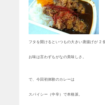
フタを開けるといつもの大きい唐揚げが 2 
お味は言わずもがなの美味しさ。
で、今回初体験のカレーは
スパイシー（中辛）で本格派。