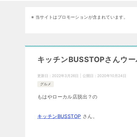
※ 当サイトはプロモーションが含まれています。
キッチンBUSSTOPさんウ
更新日：
2022年3月26日
公開日：
2020年10月24日
グルメ
もはやローカル店脱出？の
キッチンBUSSTOP
さん。