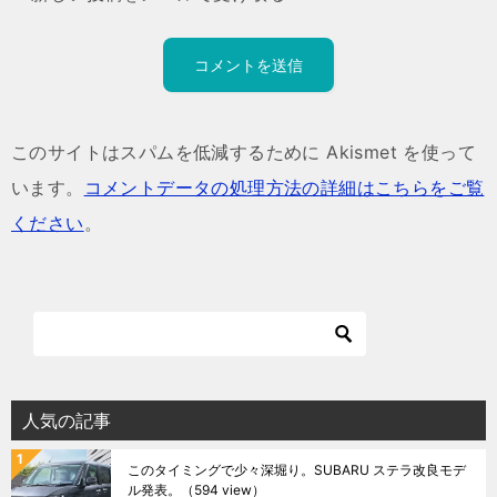
このサイトはスパムを低減するために Akismet を使って
います。
コメントデータの処理方法の詳細はこちらをご覧
ください
。
人気の記事
このタイミングで少々深堀り。SUBARU ステラ改良モデ
ル発表。
（594 view）