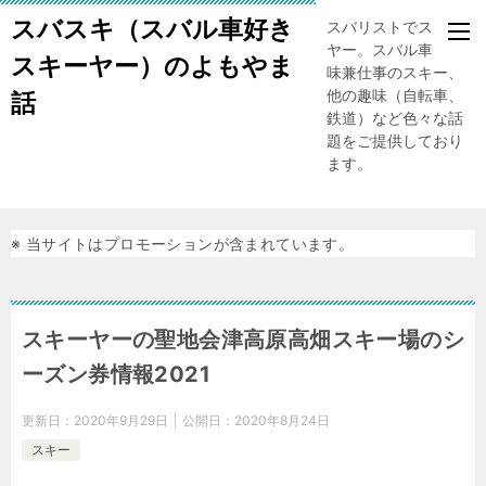
スバスキ（スバル車好き
スバリストでスキー
ヤー。スバル車、趣
スキーヤー）のよもやま
味兼仕事のスキー、
他の趣味（自転車、
話
鉄道）など色々な話
題をご提供しており
ます。
※ 当サイトはプロモーションが含まれています。
スキーヤーの聖地会津高原高畑スキー場のシ
ーズン券情報2021
更新日：
2020年9月29日
公開日：
2020年8月24日
スキー