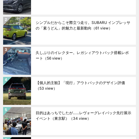
シンプルだからこそ際立つ走り。SUBARU インプレッサ
の「素うどん」的魅力と最新動向
（61 view）
久しぶりのイレクター。レガシィアウトバック搭載レポ
ート
（56 view）
【個人的主観】「現行」アウトバックのデザイン評価
（53 view）
目的はあっちでしたが……レヴォーグレイバック先行展示
イベント（東京駅）
（34 view）