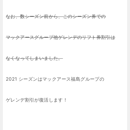
なお、数シーズン前から、このシーズン券での
マックアースグループ他ゲレンデのリフト券割引は
なくなってしまいました。
2021 シーズンはマックアース福島グループの
ゲレンデ割引が復活します！