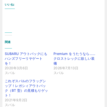
いいね:
関連
SUBARU アウトバックにも
Premium をうたうなら……
ハンズフリーリヤゲート
クロストレックに欲しい装
を！
備
2020年3月6日
2026年7月13日
スバル
スバル
これぞスバルのフラッグシ
ップ！レガシィアウトバッ
ク（BT 型）の見積もりゲッ
ト！
2021年9月2日
スバル