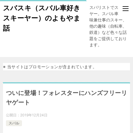
スバスキ（スバル車好き
スバリストでスキー
ヤー。スバル車、趣
スキーヤー）のよもやま
味兼仕事のスキー、
他の趣味（自転車、
話
鉄道）など色々な話
題をご提供しており
ます。
※ 当サイトはプロモーションが含まれています。
ついに登場！フォレスターにハンズフリーリ
ヤゲート
公開日：
2019年12月24日
スバル