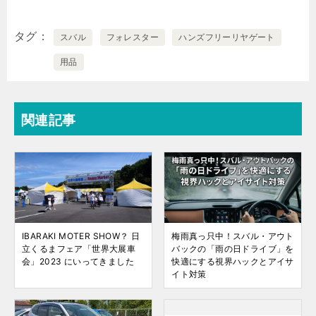
タグ
スバル
フォレスター
ハンズフリーリヤゲート
用品
関連記事
IBARAKI MOTER SHOW？ 日
梅雨真っ只中！スバル・アウト
立くるまフェア「世界大展車
バックの「雨の日ドライブ」を
会」2023 にいってきました
快適にする視界ハックとアイサ
イト対策