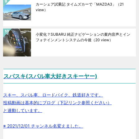
カーシェア試乗記 タイムズカーで「MAZDA3」
（21
view）
小変化？SUBARU 純正ナビゲーションの案内音声とイン
フォテインメントシステムの今後
（20 view）
スバスキ(スバル車大好きスキーヤー)
スキー、スバル車、ロードバイク、鉄道好きです。
投稿動画は基本的にブログ（下記リンク参照ください）
と連動しています。
※ 2021/12/01 チャンネル名変えました。