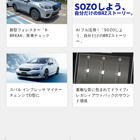
新型フォレスター「X-
AI フル活用！「SOZOしよ
BREAK」実車チェック
う、自分だけのBRZストーリ
ー」
スバル インプレッサ マイナー
素敵な音に包まれてドライブ♪
チェンジでD型に
レガシィアウトバックのサウン
ド環境