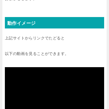
動作イメージ
上記サイトからリンクでたどると
以下の動画を見ることができます。