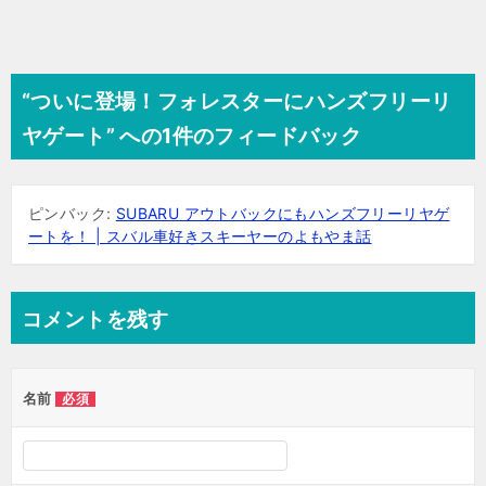
“ついに登場！フォレスターにハンズフリーリ
ヤゲート” への1件のフィードバック
ピンバック:
SUBARU アウトバックにもハンズフリーリヤゲ
ートを！ | スバル車好きスキーヤーのよもやま話
コメントを残す
名前
必須