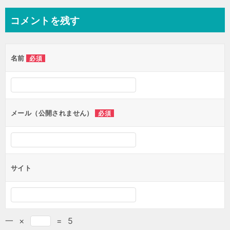
コメントを残す
名前
必須
メール（公開されません）
必須
サイト
一
×
=
5