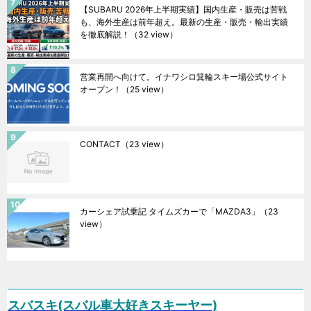
【SUBARU 2026年上半期実績】国内生産・販売は苦戦
も、海外生産は前年超え。最新の生産・販売・輸出実績
を徹底解説！
（32 view）
営業再開へ向けて。イナワシロ箕輪スキー場公式サイト
オープン！
（25 view）
CONTACT
（23 view）
カーシェア試乗記 タイムズカーで「MAZDA3」
（23
view）
スバスキ(スバル車大好きスキーヤー)