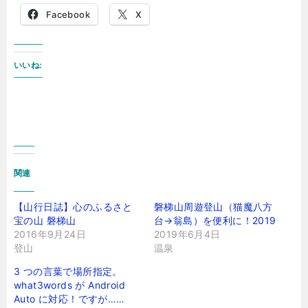
Facebook
X
いいね:
関連
【山行日誌】心のふるさと
磐梯山周遊登山（猫魔八方
宝の山 磐梯山
台→翁島）を便利に！2019
2016年9月24日
2019年6月4日
登山
温泉
3 つの言葉で場所指定。
what3words が Android
Auto に対応！ですが……