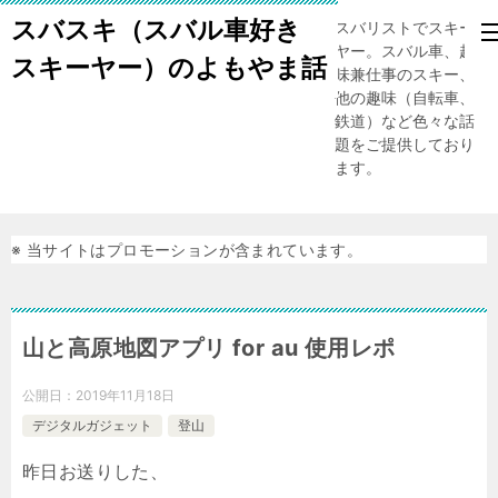
スバスキ（スバル車好き
スバリストでスキー
ヤー。スバル車、趣
スキーヤー）のよもやま話
味兼仕事のスキー、
他の趣味（自転車、
鉄道）など色々な話
題をご提供しており
ます。
※ 当サイトはプロモーションが含まれています。
山と高原地図アプリ for au 使用レポ
公開日：
2019年11月18日
デジタルガジェット
登山
昨日お送りした、