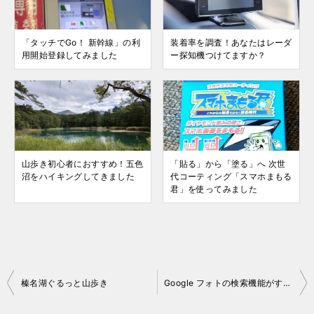
「タッチでGo！ 新幹線」の利
装着率を調査！あなたはレーダ
用開始登録してみました
ー探知機つけてますか？
山歩き初心者におすすめ！五色
「貼る」から「塗る」へ 次世
沼をハイキングしてきました
代コーティング「スマホまもる
君」を使ってみました
投
榛名湖ぐるっと山歩き
Google フォトの検索機能がすごい件
稿