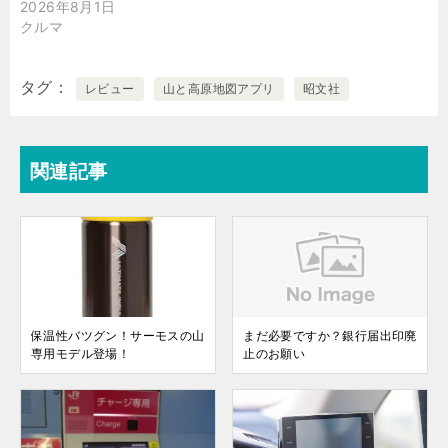
2026年8月1日
クルマ
タグ
レビュー
山と高原地図アプリ
昭文社
関連記事
保温性バツグン！サーモスの山
まだ必要ですか？銀行届出印廃
専用モデル登場！
止のお願い