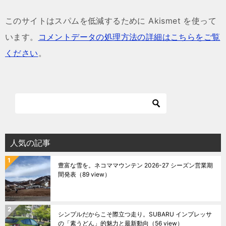
このサイトはスパムを低減するために Akismet を使って
います。
コメントデータの処理方法の詳細はこちらをご覧
ください
。
人気の記事
豊富な雪を。ネコママウンテン 2026-27 シーズン営業期
間発表
（89 view）
シンプルだからこそ際立つ走り。SUBARU インプレッサ
の「素うどん」的魅力と最新動向
（56 view）