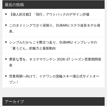
最近の投稿
【個人的主観】「現行」アウトバックのデザイン評価
このタイミングで少々深堀り。SUBARU ステラ改良モデル発
表。
シンプルだからこそ際立つ走り。SUBARU インプレッサの
「素うどん」的魅力と最新動向
豊富な雪を。ネコママウンテン 2026-27 シーズン営業期間発
表
営業再開へ向けて。イナワシロ箕輪スキー場公式サイトオー
プン！
アーカイブ