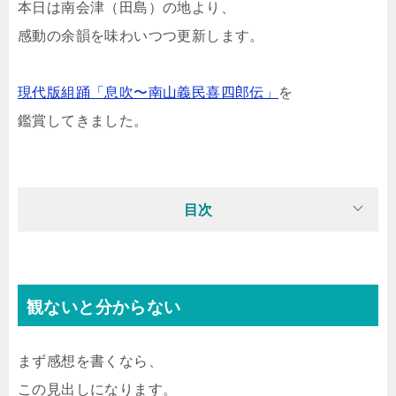
本日は南会津（田島）の地より、
感動の余韻を味わいつつ更新します。
現代版組踊「息吹〜南山義民喜四郎伝」
を
鑑賞してきました。
目次
観ないと分からない
まず感想を書くなら、
この見出しになります。