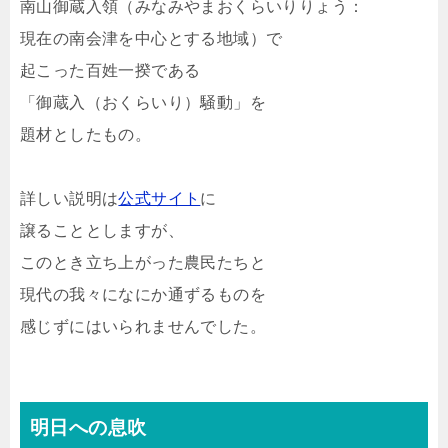
南山御蔵入領（みなみやまおくらいりりょう：
現在の南会津を中心とする地域）で
起こった百姓一揆である
「御蔵入（おくらいり）騒動」を
題材としたもの。
詳しい説明は
公式サイト
に
譲ることとしますが、
このとき立ち上がった農民たちと
現代の我々になにか通ずるものを
感じずにはいられませんでした。
明日への息吹