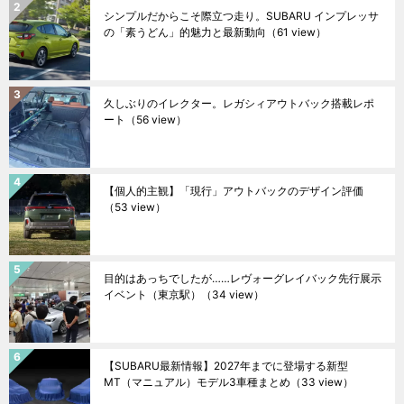
シンプルだからこそ際立つ走り。SUBARU インプレッサ
の「素うどん」的魅力と最新動向
（61 view）
久しぶりのイレクター。レガシィアウトバック搭載レポ
ート
（56 view）
【個人的主観】「現行」アウトバックのデザイン評価
（53 view）
目的はあっちでしたが……レヴォーグレイバック先行展示
イベント（東京駅）
（34 view）
【SUBARU最新情報】2027年までに登場する新型
MT（マニュアル）モデル3車種まとめ
（33 view）