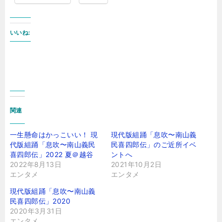
いいね:
関連
一生懸命はかっこいい！ 現
現代版組踊「息吹〜南山義
代版組踊「息吹〜南山義民
民喜四郎伝」のご近所イベ
喜四郎伝」2022 夏＠越谷
ントへ
2022年8月13日
2021年10月2日
エンタメ
エンタメ
現代版組踊「息吹〜南山義
民喜四郎伝」2020
2020年3月31日
エンタメ