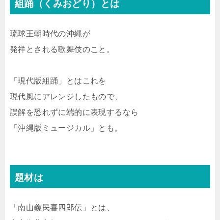
組踊（くみおどり）とは
琉球王朝時代の沖縄が
発祥とされる歌舞伎のこと。
「現代版組踊」とはこれを
現代風にアレンジしたもので、
誤解を恐れずに端的に表現するなら
「沖縄版ミュージカル」とも。
題材は
「南山義民喜四郎伝」とは、