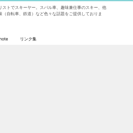
リストでスキーヤー。スバル車、趣味兼仕事のスキー、他
味（自転車、鉄道）など色々な話題をご提供しておりま
ote
リンク集