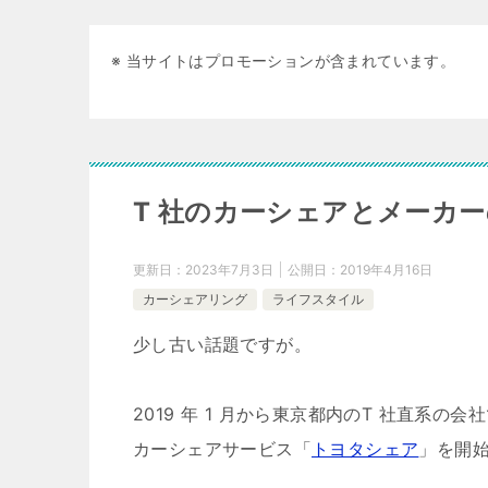
※ 当サイトはプロモーションが含まれています。
T 社のカーシェアとメーカ
更新日：
2023年7月3日
公開日：
2019年4月16日
カーシェアリング
ライフスタイル
少し古い話題ですが。
2019 年 1 月から東京都内のT 社直系の会
カーシェアサービス「
トヨタシェア
」を開