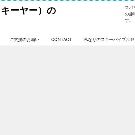
スキーヤー）の
スバ
の趣
す。
ご支援のお願い
CONTACT
私なりのスキーバイブル＠n