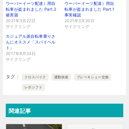
ウーバーイーツ配達）用自
ウーバーイーツ配達）用自
転車が盗まれました Part.2
転車が盗まれました Part.1
被害届
事実確認
2021年3月22日
2021年3月20日
サイクリング
サイクリング
カジュアル派自転車乗りさ
んにオススメ「スパイベル
ト」
2017年8月24日
サイクリング
タグ
クロスバイク
通勤快速
ブレーキシュー交換
レボシフト
関連記事