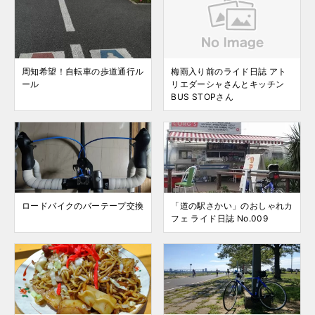
周知希望！自転車の歩道通行ル
梅雨入り前のライド日誌 アト
ール
リエダーシャさんとキッチン
BUS STOPさん
ロードバイクのバーテープ交換
「道の駅さかい」のおしゃれカ
フェ ライド日誌 No.009