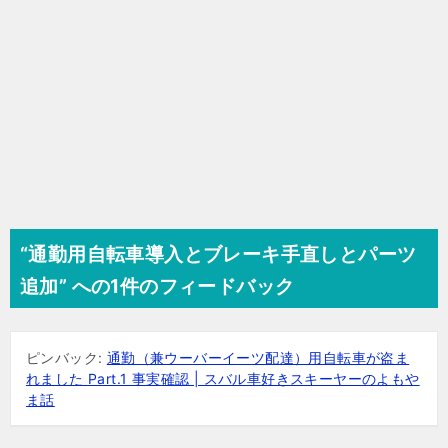
“通勤用自転車導入とブレーキ手直しとパーツ
追加” への1件のフィードバック
ピンバック:
通勤（兼ウーバーイーツ配達）用自転車が盗ま
れました Part.1 事実確認 | スバル車好きスキーヤーのよもや
ま話