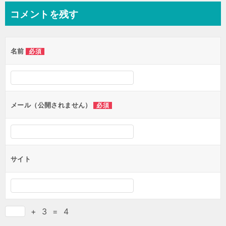
コメントを残す
名前
必須
メール（公開されません）
必須
サイト
+
3
=
4