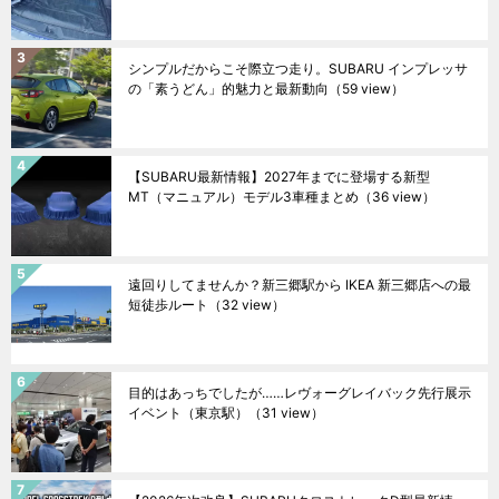
シンプルだからこそ際立つ走り。SUBARU インプレッサ
の「素うどん」的魅力と最新動向
（59 view）
【SUBARU最新情報】2027年までに登場する新型
MT（マニュアル）モデル3車種まとめ
（36 view）
遠回りしてませんか？新三郷駅から IKEA 新三郷店への最
短徒歩ルート
（32 view）
目的はあっちでしたが……レヴォーグレイバック先行展示
イベント（東京駅）
（31 view）