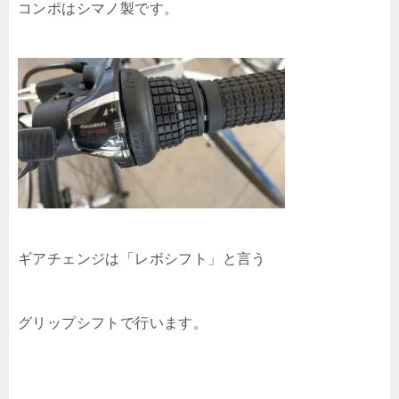
コンポはシマノ製です。
ギアチェンジは「レボシフト」と言う
グリップシフトで行います。