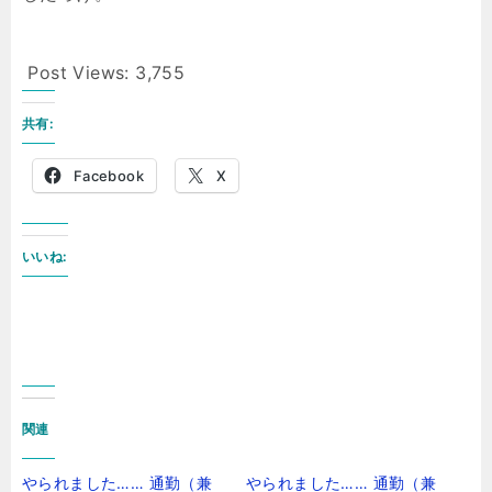
Post Views:
3,755
共有:
Facebook
X
いいね:
関連
やられました…… 通勤（兼
やられました…… 通勤（兼