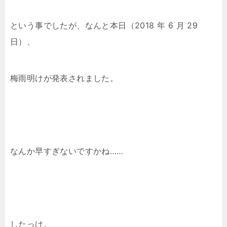
という事でしたが、なんと本日（2018 年 6 月 29
日）、
梅雨明けが発表されました。
なんか早すぎないですかね……
したっけ。