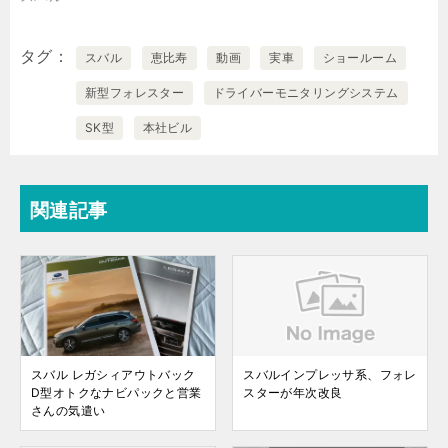
タグ
スバル
恵比寿
動画
実車
ショールーム
新型フォレスター
ドライバーモニタリングシステム
SK型
本社ビル
関連記事
スバル レガシィアウトバック
スバルインプレッサ系、フォレ
D型オトクなナビパックと営業
スターが年次改良
さんの気遣い