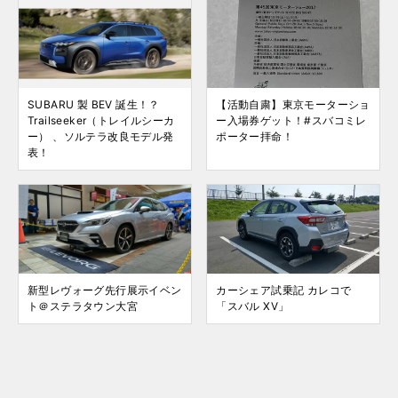
SUBARU 製 BEV 誕生！？
【活動自粛】東京モーターショ
Trailseeker（トレイルシーカ
ー入場券ゲット！#スバコミレ
ー） 、ソルテラ改良モデル発
ポーター拝命！
表！
新型レヴォーグ先行展示イベン
カーシェア試乗記 カレコで
ト＠ステラタウン大宮
「スバル XV」