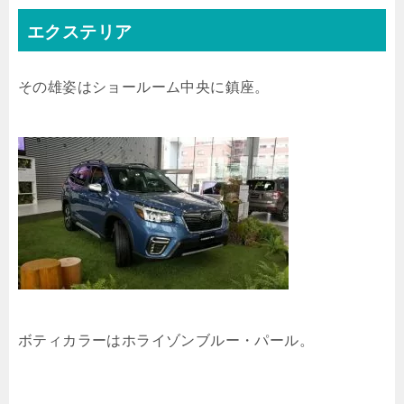
エクステリア
その雄姿はショールーム中央に鎮座。
ボティカラーはホライゾンブルー・パール。