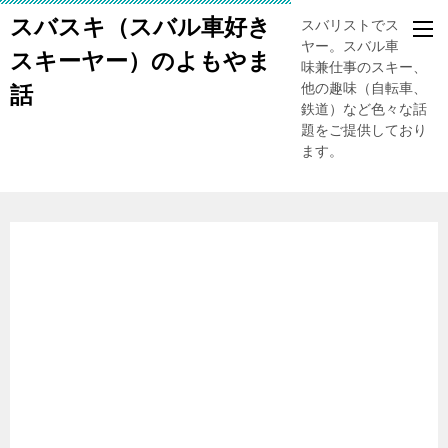
スバスキ（スバル車好き
スバリストでスキー
ヤー。スバル車、趣
スキーヤー）のよもやま
味兼仕事のスキー、
他の趣味（自転車、
話
鉄道）など色々な話
題をご提供しており
ます。