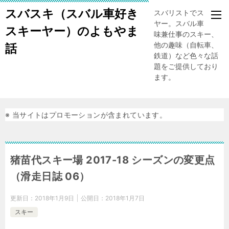
スバスキ（スバル車好き
スバリストでスキー
ヤー。スバル車、趣
スキーヤー）のよもやま
味兼仕事のスキー、
他の趣味（自転車、
話
鉄道）など色々な話
題をご提供しており
ます。
※ 当サイトはプロモーションが含まれています。
猪苗代スキー場 2017-18 シーズンの変更点
（滑走日誌 06）
更新日：
2018年1月9日
公開日：
2018年1月7日
スキー