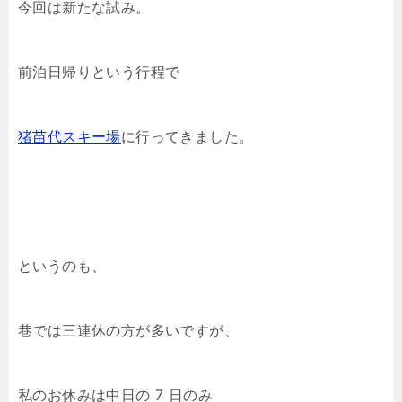
今回は新たな試み。
前泊日帰りという行程で
猪苗代スキー場
に行ってきました。
というのも、
巷では三連休の方が多いですが、
私のお休みは中日の 7 日のみ