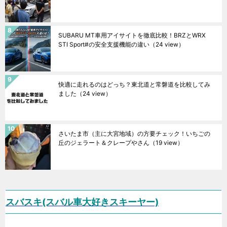
SUBARU MT車用アイサイトを徹底比較！BRZとWRX
STI Sport#の安全支援機能の違い
（24 view）
快適に走れるのはどっち？東北道と常磐道を比較してみ
ました
（24 view）
さいたま市（主に大宮地域）の方要チェック！いちごの
丘のジェラート＆クレープやさん
（19 view）
スバスキ(スバル車大好きスキーヤー)