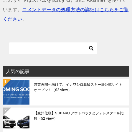
このサイトはスパムを低減するために Akismet を使って
います。
コメントデータの処理方法の詳細はこちらをご覧
ください
。
人気の記事
営業再開へ向けて。イナワシロ箕輪スキー場公式サイト
オープン！
（92 view）
【豪州仕様】SUBARU アウトバックとフォレスターを比
較
（52 view）