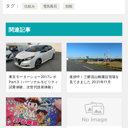
タグ
仕組み
電気風呂
効能
関連記事
東京モーターショー2017レポ
進捗中！三郷流山橋建設現場を
Part.3（パーソナルモビリティ
見てきました 2021年11月
試乗体験、次世代技術体験）