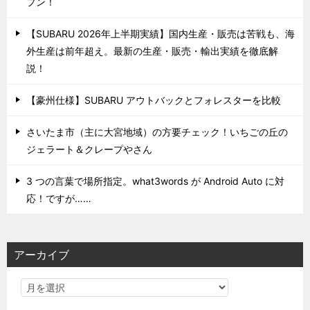
プン！
【SUBARU 2026年上半期実績】国内生産・販売は苦戦も、海
外生産は前年超え。最新の生産・販売・輸出実績を徹底解
説！
【豪州仕様】SUBARU アウトバックとフォレスターを比較
さいたま市（主に大宮地域）の方要チェック！いちごの丘の
ジェラート＆クレープやさん
3 つの言葉で場所指定。what3words が Android Auto に対
応！ですが……
アーカイブ