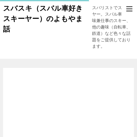
スバスキ（スバル車好き
スバリストでスキー
ヤー。スバル車、趣
スキーヤー）のよもやま
味兼仕事のスキー、
他の趣味（自転車、
話
鉄道）など色々な話
題をご提供しており
ます。