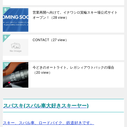
営業再開へ向けて。イナワシロ箕輪スキー場公式サイト
オープン！
（28 view）
CONTACT
（27 view）
今どきのオートライト。レガシィアウトバックの場合
（20 view）
スバスキ(スバル車大好きスキーヤー)
スキー、スバル車、ロードバイク、鉄道好きです。