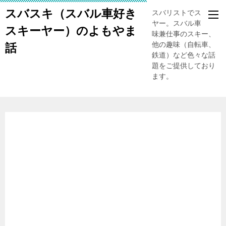
スバスキ（スバル車好き
スバリストでスキー
ヤー。スバル車、趣
スキーヤー）のよもやま
味兼仕事のスキー、
他の趣味（自転車、
話
鉄道）など色々な話
題をご提供しており
ます。