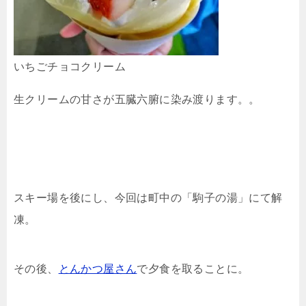
いちごチョコクリーム
生クリームの甘さが五臓六腑に染み渡ります。。
スキー場を後にし、今回は町中の「駒子の湯」にて解
凍。
その後、
とんかつ屋さん
で夕食を取ることに。