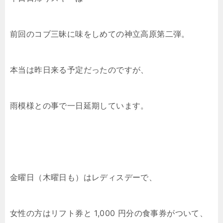
前回のコブ三昧に味をしめての神立高原第二弾。
本当は昨日来る予定だったのですが、
雨模様との事で一日延期しています。
金曜日（木曜日も）はレディスデーで、
女性の方はリフト券と 1,000 円分の食事券がついて、