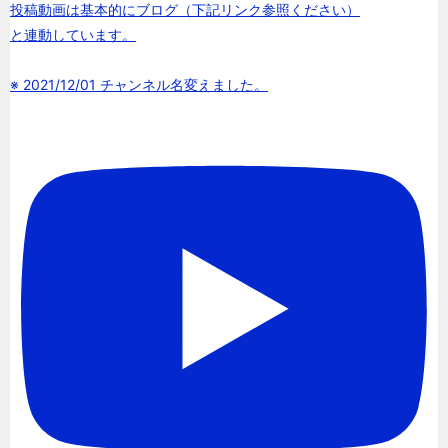
投稿動画は基本的にブログ（下記リンク参照ください）
と連動しています。
※ 2021/12/01 チャンネル名変えました。