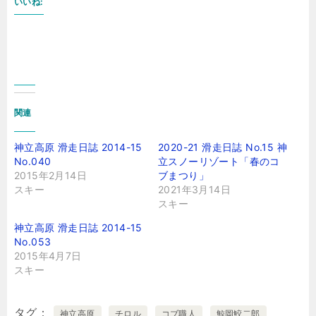
いいね:
関連
神立高原 滑走日誌 2014-15
2020-21 滑走日誌 No.15 神
No.040
立スノーリゾート「春のコ
2015年2月14日
ブまつり」
スキー
2021年3月14日
スキー
神立高原 滑走日誌 2014-15
No.053
2015年4月7日
スキー
タグ
神立高原
チロル
コブ職人
鯨岡鮫二郎