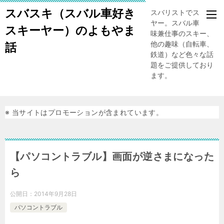
スバスキ（スバル車好き
スバリストでスキー
ヤー。スバル車、趣
スキーヤー）のよもやま
味兼仕事のスキー、
他の趣味（自転車、
話
鉄道）など色々な話
題をご提供しており
ます。
※ 当サイトはプロモーションが含まれています。
【パソコントラブル】画面が逆さまになった
ら
公開日：
2014年9月28日
パソコントラブル