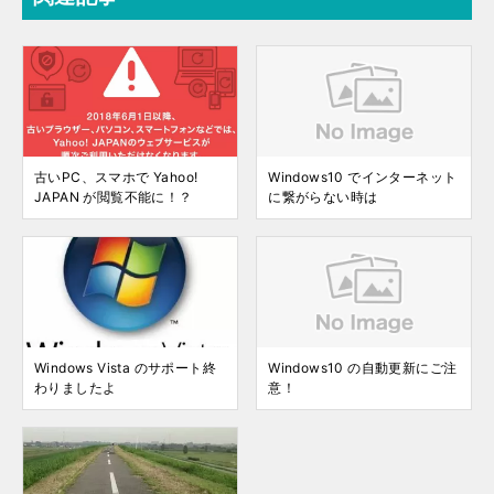
古いPC、スマホで Yahoo!
Windows10 でインターネット
JAPAN が閲覧不能に！？
に繋がらない時は
Windows Vista のサポート終
Windows10 の自動更新にご注
わりましたよ
意！