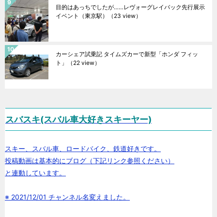
目的はあっちでしたが……レヴォーグレイバック先行展示
イベント（東京駅）
（23 view）
カーシェア試乗記 タイムズカーで新型「ホンダ フィッ
ト」
（22 view）
スバスキ(スバル車大好きスキーヤー)
スキー、スバル車、ロードバイク、鉄道好きです。
投稿動画は基本的にブログ（下記リンク参照ください）
と連動しています。
※ 2021/12/01 チャンネル名変えました。