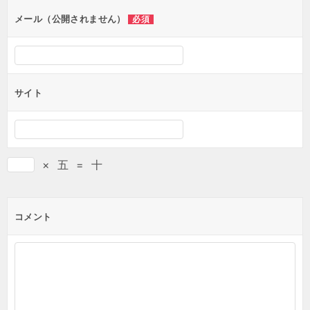
メール（公開されません）
必須
サイト
×
五
=
十
コメント