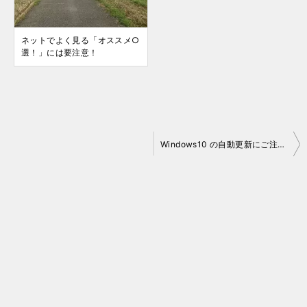
ネットでよく見る「オススメ○
選！」には要注意！
投
Windows10 の自動更新にご注意！
稿
ナ
ビ
ゲ
ー
シ
ョ