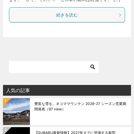
続きを読む
人気の記事
豊富な雪を。ネコママウンテン 2026-27 シーズン営業期
間発表
（97 view）
【SUBARU最新情報】2027年までに登場する新型