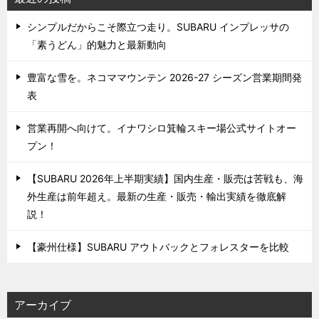
シンプルだからこそ際立つ走り。SUBARU インプレッサの
「素うどん」的魅力と最新動向
豊富な雪を。ネコママウンテン 2026-27 シーズン営業期間発
表
営業再開へ向けて。イナワシロ箕輪スキー場公式サイトオー
プン！
【SUBARU 2026年上半期実績】国内生産・販売は苦戦も、海
外生産は前年超え。最新の生産・販売・輸出実績を徹底解
説！
【豪州仕様】SUBARU アウトバックとフォレスターを比較
アーカイブ