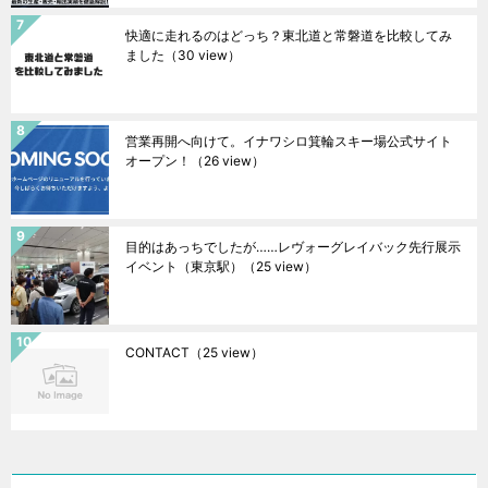
快適に走れるのはどっち？東北道と常磐道を比較してみ
ました
（30 view）
営業再開へ向けて。イナワシロ箕輪スキー場公式サイト
オープン！
（26 view）
目的はあっちでしたが……レヴォーグレイバック先行展示
イベント（東京駅）
（25 view）
CONTACT
（25 view）