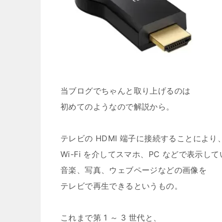
当ブログでちゃんと取り上げるのは
初めてのようなので解説から。
テレビの HDMI 端子に接続することにより
Wi-Fi を介してスマホ、PC などで表示し
音楽、写真、ウェブページなどの画像を
テレビで再生できるというもの。
これまで第 1 ～ 3 世代と、