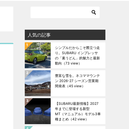
人気の記事
シンプルだからこそ際立つ走
り。SUBARU インプレッサ
の「素うどん」的魅力と最新
動向
（73 view）
豊富な雪を。ネコママウンテ
ン 2026-27 シーズン営業期
間発表
（45 view）
【SUBARU最新情報】2027
年までに登場する新型
MT（マニュアル）モデル3車
種まとめ
（42 view）