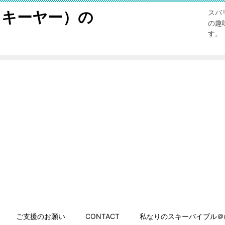
スキーヤー）の
スバ
の趣
す。
ご支援のお願い
CONTACT
私なりのスキーバイブル＠n