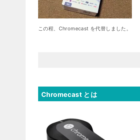
この程、Chromecast を代替しました。
Chromecast とは