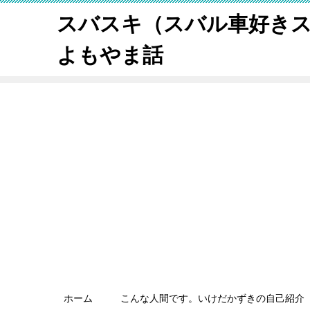
スバスキ（スバル車好き
よもやま話
ホーム
こんな人間です。いけだかずきの自己紹介