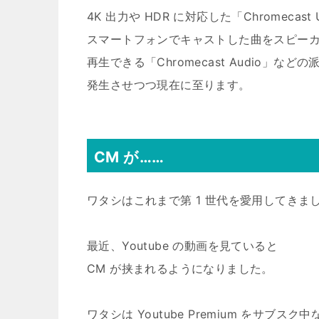
4K 出力や HDR に対応した「Chromecast U
スマートフォンでキャストした曲をスピー
再生できる「Chromecast Audio」など
発生させつつ現在に至ります。
CM が……
ワタシはこれまで第 1 世代を愛用してきま
最近、Youtube の動画を見ていると
CM が挟まれるようになりました。
ワタシは Youtube Premium をサブスク