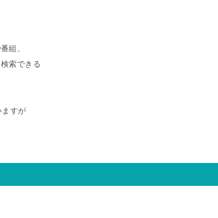
、
番組、
検索できる
ていますが