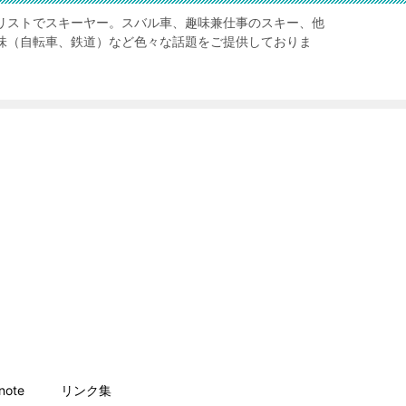
リストでスキーヤー。スバル車、趣味兼仕事のスキー、他
味（自転車、鉄道）など色々な話題をご提供しておりま
ote
リンク集