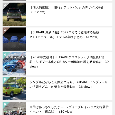
【個人的主観】「現行」アウトバックのデザイン評価
（96 view）
【SUBARU最新情報】2027年までに登場する新型
MT（マニュアル）モデル3車種まとめ
（41 view）
【2026年次改良】SUBARUクロストレックD型最新情
報！S:HEV一本化とCB18ターボ追加の噂を徹底解説
（39
view）
シンプルだからこそ際立つ走り。SUBARU インプレッサ
の「素うどん」的魅力と最新動向
（36 view）
目的はあっちでしたが……レヴォーグレイバック先行展示
イベント（東京駅）
（30 view）