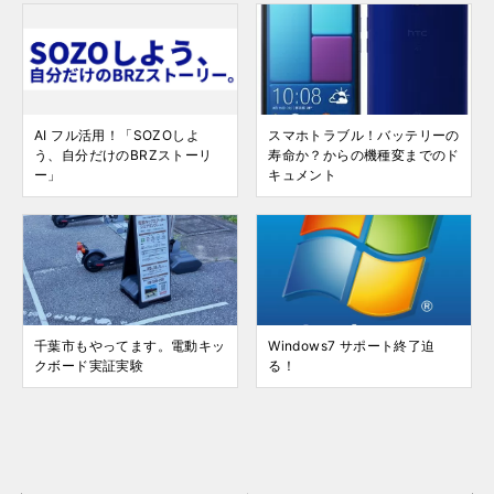
AI フル活用！「SOZOしよ
スマホトラブル！バッテリーの
う、自分だけのBRZストーリ
寿命か？からの機種変までのド
ー」
キュメント
千葉市もやってます。電動キッ
Windows7 サポート終了迫
クボード実証実験
る！