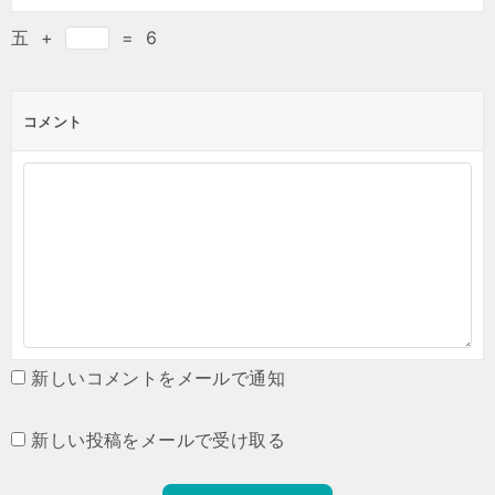
五
+
=
6
コメント
新しいコメントをメールで通知
新しい投稿をメールで受け取る