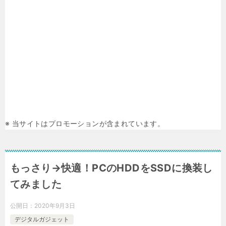
※ 当サイトはプロモーションが含まれています。
もっさり→快適！PCのHDDをSSDに換装し
てみました
公開日：
2020年9月3日
デジタルガジェット