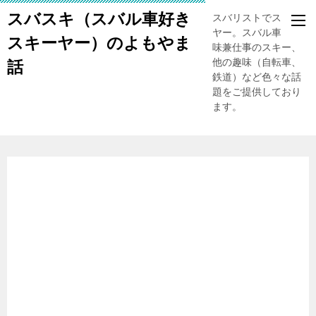
スバスキ（スバル車好き
スバリストでスキー
ヤー。スバル車、趣
スキーヤー）のよもやま
味兼仕事のスキー、
他の趣味（自転車、
話
鉄道）など色々な話
題をご提供しており
ます。