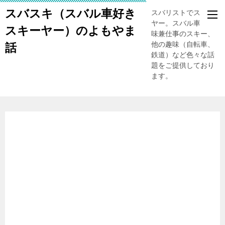
スバスキ（スバル車好き
スバリストでスキー
ヤー。スバル車、趣
スキーヤー）のよもやま
味兼仕事のスキー、
他の趣味（自転車、
話
鉄道）など色々な話
題をご提供しており
ます。