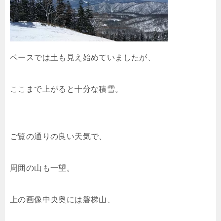
ベースでは土も見え始めていましたが、
ここまで上がると十分な積雪。
ご覧の通りの良い天気で、
周囲の山も一望。
上の画像中央奥には磐梯山、