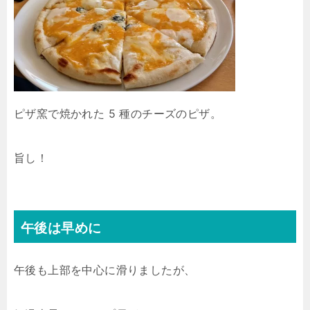
ピザ窯で焼かれた 5 種のチーズのピザ。
旨し！
午後は早めに
午後も上部を中心に滑りましたが、