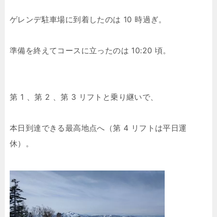
ゲレンデ駐車場に到着したのは 10 時過ぎ。
準備を終えてコースに立ったのは 10:20 頃。
第 1 、第 2 、第 3 リフトと乗り継いで、
本日到達できる最高地点へ（第 4 リフトは平日運
休）。