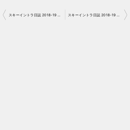
投
スキーイントラ日誌 2018-19 No.14
スキーイントラ日誌 2018-19 No.16
稿
ナ
ビ
ゲ
ー
シ
ョ
ン