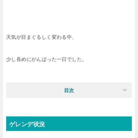
天気が目まぐるしく変わる中、
少し長めにがんばった一日でした。
目次
ゲレンデ状況