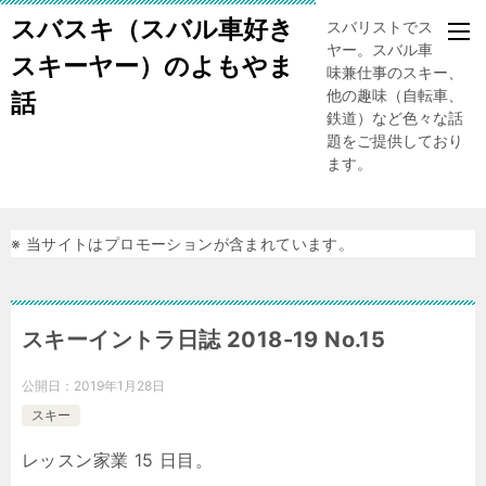
スバスキ（スバル車好き
スバリストでスキー
ヤー。スバル車、趣
スキーヤー）のよもやま
味兼仕事のスキー、
他の趣味（自転車、
話
鉄道）など色々な話
題をご提供しており
ます。
※ 当サイトはプロモーションが含まれています。
スキーイントラ日誌 2018-19 No.15
公開日：
2019年1月28日
スキー
レッスン家業 15 日目。