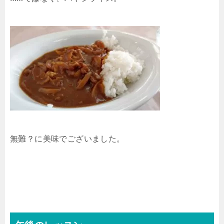
無難？に美味でございました。