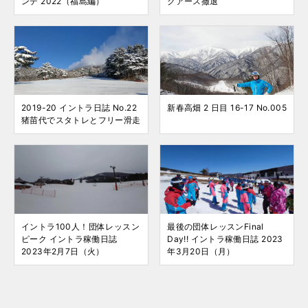
ンデ 2022（福島編）
クアース撤退
2019-20 イントラ日誌 No.22
新春高畑 2 日目 16-17 No.005
猪苗代でスタトレとフリー滑走
イントラ100人！団体レッスン
最後の団体レッスンFinal
ピーク イントラ稼働日誌
Day!! イントラ稼働日誌 2023
2023年2月7日（火）
年3月20日（月）