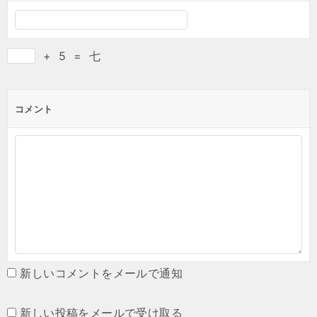
+
5
=
七
コメント
新しいコメントをメールで通知
新しい投稿をメールで受け取る