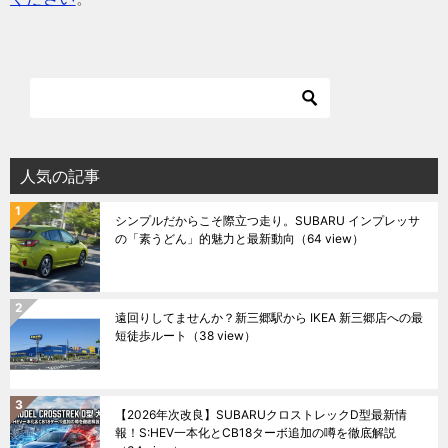
人気の記事
シンプルだからこそ際立つ走り。SUBARU インプレッサ
の「素うどん」的魅力と最新動向
（64 view）
遠回りしてませんか？新三郷駅から IKEA 新三郷店への最
短徒歩ルート
（38 view）
【2026年次改良】SUBARUクロストレックD型最新情
報！S:HEV一本化とCB18ターボ追加の噂を徹底解説