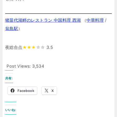
猪苗代湖畔のレストラン 中国料理 西湖
（
中華料理
/
翁島駅
）
夜総合点
★★★
☆☆
3.5
Post Views:
3,534
共有:
Facebook
X
いいね: