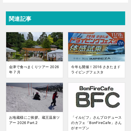
関連記事
会津で食べまくりツアー 2026
今年も開催！2016 さきたまド
年 7 月
ライビングフェスタ
お地蔵様にご挨拶。蔵王温泉ツ
「イルビフ」さんプロデュース
アー 2026 Part.2
のカフェ「BonFireCafe」さん
がオープン