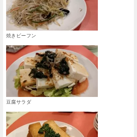
焼きビーフン
豆腐サラダ