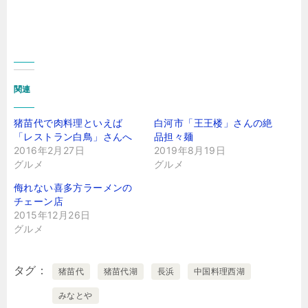
関連
猪苗代で肉料理といえば
白河市「王王楼」さんの絶
「レストラン白鳥」さんへ
品担々麺
2016年2月27日
2019年8月19日
グルメ
グルメ
侮れない喜多方ラーメンの
チェーン店
2015年12月26日
グルメ
タグ
猪苗代
猪苗代湖
長浜
中国料理西湖
みなとや