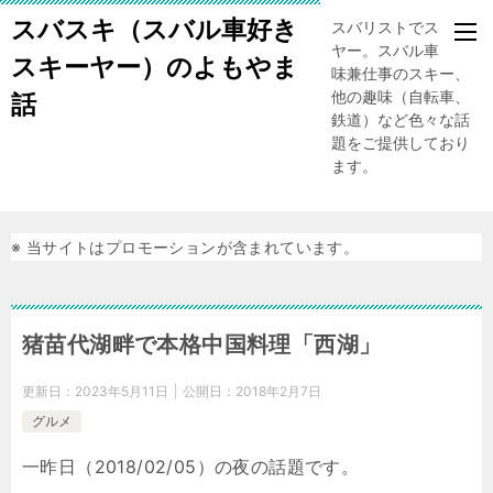
スバスキ（スバル車好き
スバリストでスキー
ヤー。スバル車、趣
スキーヤー）のよもやま
味兼仕事のスキー、
他の趣味（自転車、
話
鉄道）など色々な話
題をご提供しており
ます。
※ 当サイトはプロモーションが含まれています。
猪苗代湖畔で本格中国料理「西湖」
更新日：
2023年5月11日
公開日：
2018年2月7日
グルメ
一昨日（2018/02/05）の夜の話題です。