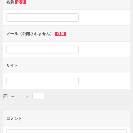
名前
必須
メール（公開されません）
必須
サイト
四
−
二
=
コメント