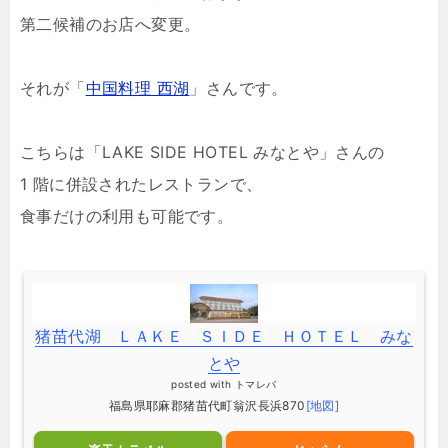
第二候補のお店へ変更。
それが「
中国料理 西湖
」さんです。
こちらは「LAKE SIDE HOTEL みなとや」さんの
1 階に併設されたレストランで、
食事だけの利用も可能です。
猪苗代湖 ＬＡＫＥ ＳＩＤＥ ＨＯＴＥＬ みな
とや
posted with
トマレバ
福島県耶麻郡猪苗代町翁沢長浜870
[地図]