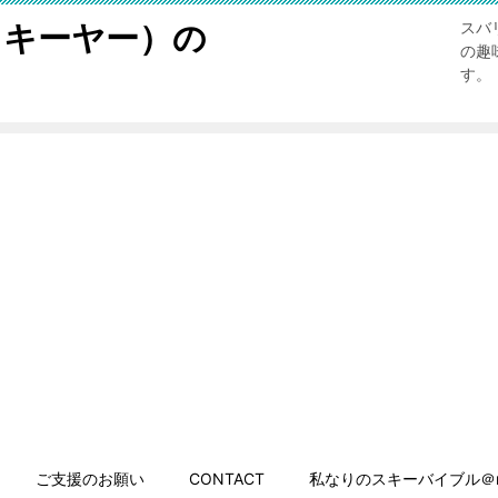
スキーヤー）の
スバ
の趣
す。
ご支援のお願い
CONTACT
私なりのスキーバイブル＠n