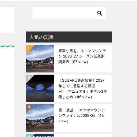
人気の記事
豊富な雪を。ネコママウンテ
ン 2026-27 シーズン営業期
間発表
（97 view）
【SUBARU最新情報】2027
年までに登場する新型
MT（マニュアル）モデル3車
種まとめ
（46 view）
雪、激減……ネコママウンテ
ンファイナル2025ｰ26
（45
view）