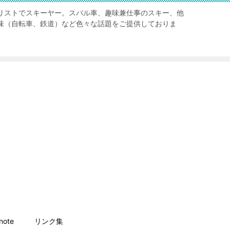
リストでスキーヤー。スバル車、趣味兼仕事のスキー、他
味（自転車、鉄道）など色々な話題をご提供しておりま
ote
リンク集