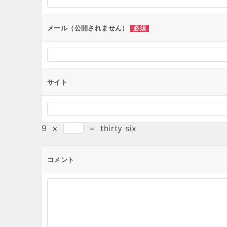
ョ
ン
メール（公開されません）
必須
サイト
9
×
=
thirty six
コメント