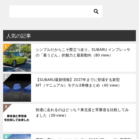
人気の記事
シンプルだからこそ際立つ走り。SUBARU インプレッサ
の「素うどん」的魅力と最新動向
（80 view）
【SUBARU最新情報】2027年までに登場する新型
MT（マニュアル）モデル3車種まとめ
（40 view）
快適に走れるのはどっち？東北道と常磐道を比較してみ
ました
（39 view）