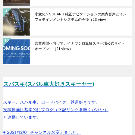
小変化？SUBARU 純正ナビゲーションの案内音声とイン
フォテインメントシステムの今後
（23 view）
営業再開へ向けて。イナワシロ箕輪スキー場公式サイト
オープン！
（21 view）
スバスキ(スバル車大好きスキーヤー)
スキー、スバル車、ロードバイク、鉄道好きです。
投稿動画は基本的にブログ（下記リンク参照ください）
と連動しています。
※ 2021/12/01 チャンネル名変えました。