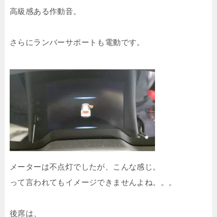
高級感ある作動音。
さらにランバーサポートも電動です。
メーターは不点灯でしたが、こんな感じ。
って言われてもイメージできませんよね。。。
後席は、