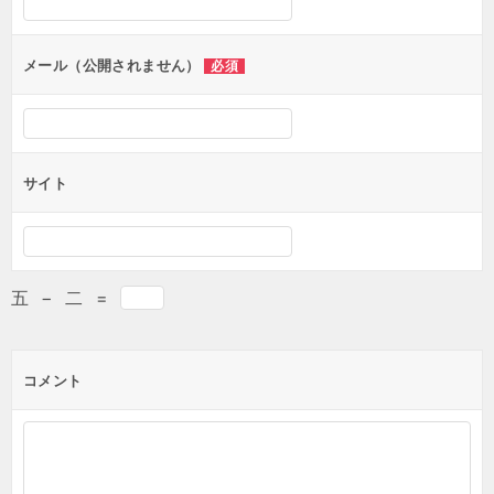
メール（公開されません）
必須
サイト
五
−
二
=
コメント