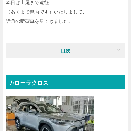
本日は上尾まで遠征
（あくまで県内です）いたしまして、
話題の新型車を見てきました。
目次
カローラクロス