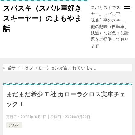
スバスキ（スバル車好き
スバリストでスキー
ヤー。スバル車、趣
スキーヤー）のよもやま
味兼仕事のスキー、
他の趣味（自転車、
話
鉄道）など色々な話
題をご提供しており
ます。
※ 当サイトはプロモーションが含まれています。
まだまだ希少 T 社 カローラクロス実車チェ
ック！
更新日：
2023年10月1日
公開日：
2021年9月22日
クルマ