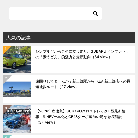
人気の記事
シンプルだからこそ際立つ走り。SUBARU インプレッサ
の「素うどん」的魅力と最新動向
（64 view）
遠回りしてませんか？新三郷駅から IKEA 新三郷店への最
短徒歩ルート
（37 view）
【2026年次改良】SUBARUクロストレックD型最新情
報！S:HEV一本化とCB18ターボ追加の噂を徹底解説
（34 view）