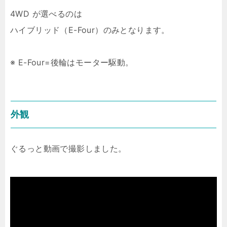
4WD が選べるのは
ハイブリッド（E-Four）のみとなります。
※ E-Four=後輪はモーター駆動。
外観
ぐるっと動画で撮影しました。