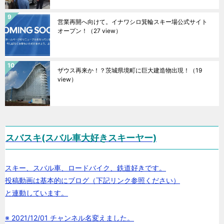
営業再開へ向けて。イナワシロ箕輪スキー場公式サイト
オープン！
（27 view）
ザウス再来か！？茨城県境町に巨大建造物出現！
（19
view）
スバスキ(スバル車大好きスキーヤー)
スキー、スバル車、ロードバイク、鉄道好きです。
投稿動画は基本的にブログ（下記リンク参照ください）
と連動しています。
※ 2021/12/01 チャンネル名変えました。