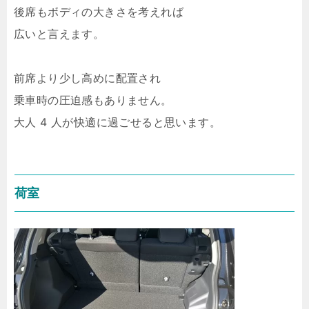
後席もボディの大きさを考えれば
広いと言えます。
前席より少し高めに配置され
乗車時の圧迫感もありません。
大人 4 人が快適に過ごせると思います。
荷室