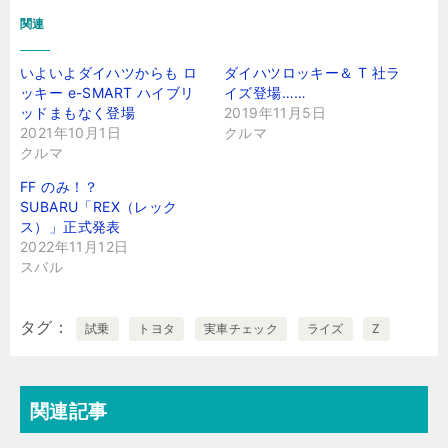
関連
いよいよダイハツからも ロ
ダイハツロッキー＆ T 社ラ
ッキー e-SMART ハイブリ
イズ登場……
ッドまもなく登場
2019年11月5日
2021年10月1日
クルマ
クルマ
FF のみ！？
SUBARU「REX（レック
ス）」正式発表
2022年11月12日
スバル
タグ
試乗
トヨタ
実車チェック
ライズ
Z
関連記事