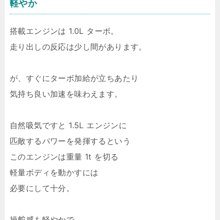
軽やか
搭載エンジンは 1.0L ターボ。
走り出しの反応は少し間があります。
が、すぐにターボ加給が立ちあたり
気持ち良い加速を味わえます。
自然吸気ですと 1.5L エンジンに
匹敵するパワーを発揮するという
このエンジンは重量 1t を切る
軽量ボディを動かすには
必要にして十分。
操舵感も軽やかで、