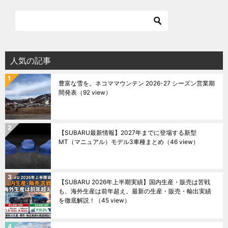
人気の記事
豊富な雪を。ネコママウンテン 2026-27 シーズン営業期
間発表
（92 view）
【SUBARU最新情報】2027年までに登場する新型
MT（マニュアル）モデル3車種まとめ
（46 view）
【SUBARU 2026年上半期実績】国内生産・販売は苦戦
も、海外生産は前年超え。最新の生産・販売・輸出実績
を徹底解説！
（45 view）