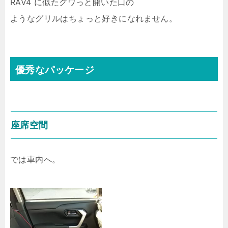
RAV4 に似たグワっと開いた口の
ようなグリルはちょっと好きになれません。
優秀なパッケージ
座席空間
では車内へ。