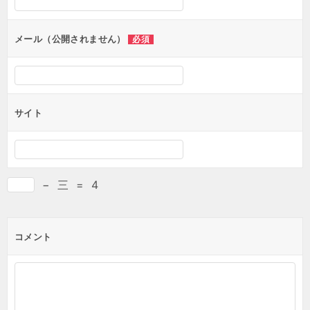
ョ
ン
メール（公開されません）
必須
サイト
−
三
=
4
コメント