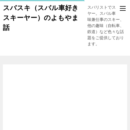
スバスキ（スバル車好き
スバリストでスキー
ヤー。スバル車、趣
スキーヤー）のよもやま
味兼仕事のスキー、
他の趣味（自転車、
話
鉄道）など色々な話
題をご提供しており
ます。