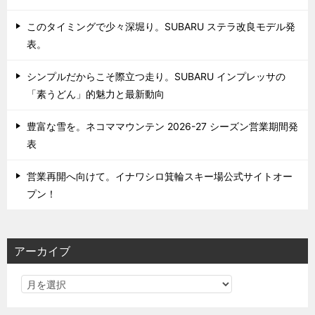
このタイミングで少々深堀り。SUBARU ステラ改良モデル発
表。
シンプルだからこそ際立つ走り。SUBARU インプレッサの
「素うどん」的魅力と最新動向
豊富な雪を。ネコママウンテン 2026-27 シーズン営業期間発
表
営業再開へ向けて。イナワシロ箕輪スキー場公式サイトオー
プン！
アーカイブ