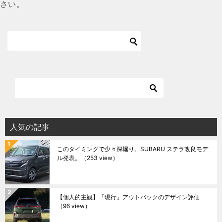
さい。
人気の記事
このタイミングで少々深堀り。SUBARU ステラ改良モデ
ル発表。
（253 view）
【個人的主観】「現行」アウトバックのデザイン評価
（96 view）